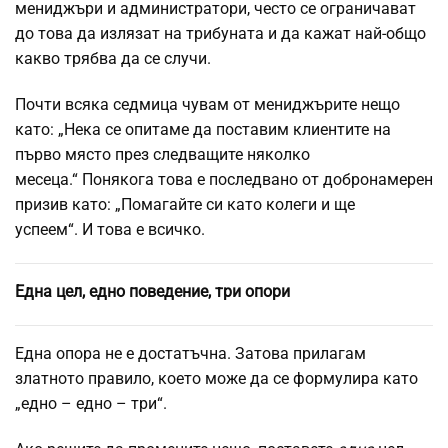
мениджъри и администратори, често се ограничават
до това да излязат на трибуната и да кажат най-общо
какво трябва да се случи.
Почти всяка седмица чувам от мениджърите нещо
като: „Нека се опитаме да поставим клиентите на
първо място през следващите няколко
месеца.“ Понякога това е последвано от добронамерен
призив като: „Помагайте си като колеги и ще
успеем“. И това е всичко.
Една цел, едно поведение, три опори
Една опора не е достатъчна. Затова прилагам
златното правило, което може да се формулира като
„едно – едно – три“.