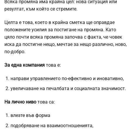
Всяка промяна има крайна цел: нова ситуация или
резултат, към който се стремите.
Целта е това, което в крайна сметка ще оправдае
положените усилия за постигане на промяна. Като
цяло почти всяка промяна започва с факта, че човек
иска да постигне нещо, мечтае за нещо различно, ново,
по-добро.
За една компания
това е:
направи управлението по-ефективно и иновативно,
увеличаване на печалбата и социалната значимост.
На лично ниво
това са:
влезте във форма
подобряване на взаимоотношенията,