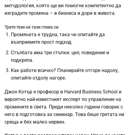
методология, която ще ви помогне компетентно да
изградите промяна – в бизнеса и дори в живота.
Трите тези на тази глава са:
Промяната е трудна, така че опитайте да
възприемете прост подход.
Стълбата има три стъпки: цел, поведение и
подкрепа.
Как работи всичко? Планирайте отгоре надолу,
опитайте отдолу нагоре.
Джон Котър е професор в Harvard Business School и
вероятно най-известният експерт по управление на
промените в света. Преди няколко години говорих с
него в подготовка за семинар. Това беше третата ни
среща и бях малко нервен.