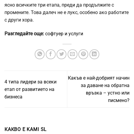
ясно всичките три етапа, преди да продължите с
промените.
Това далеч не е лукс, особено ако работите
с други хора.
Разгледайте още:
софтуер и услуги
Какъв е най-добрият начин
4 типа лидери за всеки
за даване на обратна
етап от развитието на
връзка – устно или
бизнеса
писмено?
КАКВО Е KAMI SL