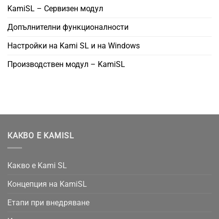
KamiSL – Сервизен модул
Допълнителни функционалности
Настройки на Kami SL и на Windows
Производствен модул – KamiSL
КАКВО Е KAMISL
Какво е Kami SL
Концепция на KamiSL
Етапи при внедряване