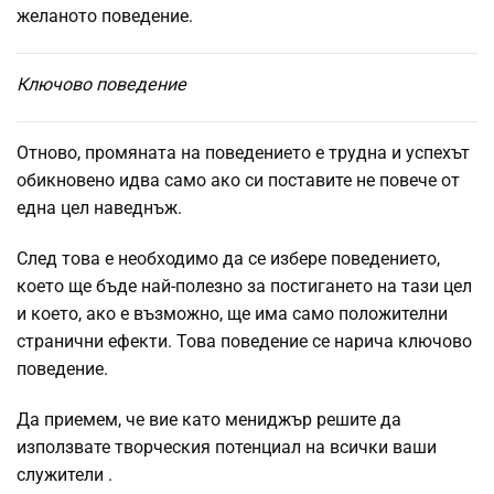
желаното поведение.
Ключово поведение
Отново, промяната на поведението е трудна и успехът
обикновено идва само ако си поставите не повече от
една цел наведнъж.
След това е необходимо да се избере поведението,
което ще бъде най-полезно за постигането на тази цел
и което, ако е възможно, ще има само положителни
странични ефекти. Това поведение се нарича ключово
поведение.
Да приемем, че вие ​​като мениджър решите
да
използвате творческия потенциал на всички ваши
служители
.