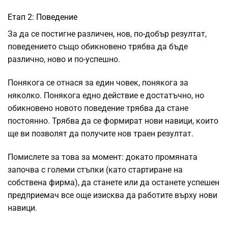
Етап 2: Поведение
За да се постигне различен, нов, по-добър резултат,
поведението също обикновено трябва да бъде
различно, ново и по-успешно.
Понякога се отнася за един човек, понякога за
няколко. Понякога едно действие е достатъчно, но
обикновено новото поведение трябва да стане
постоянно. Трябва да се формират нови навици, които
ще ви позволят да получите нов траен резултат.
Помислете за това за момент: докато промяната
започва с големи стъпки (като стартиране на
собствена фирма), да станете или да останете успешен
предприемач все още изисква да работите върху нови
навици.