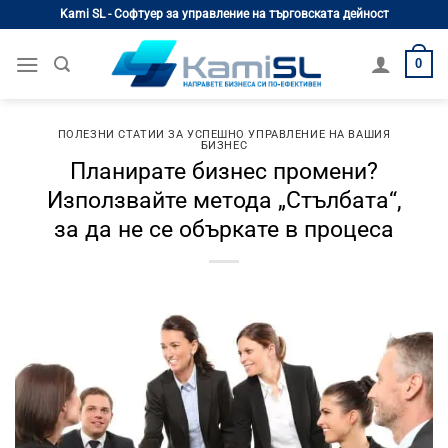
Skip
Kami SL - Софтуер за управление на търговската дейност
to
content
0
ПОЛЕЗНИ СТАТИИ ЗА УСПЕШНО УПРАВЛЕНИЕ НА ВАШИЯ
БИЗНЕС
Планирате бизнес промени?
Използвайте метода „Стълбата“,
за да не се объркате в процеса