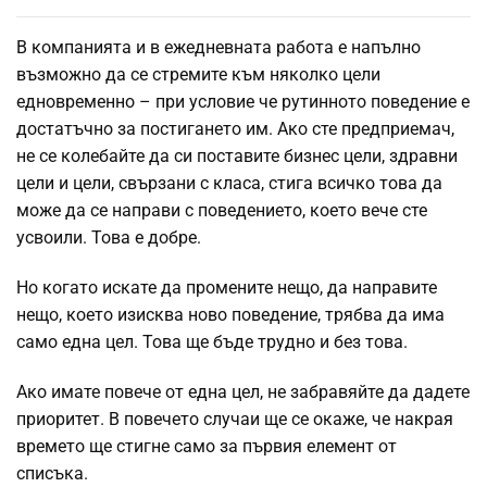
В компанията и в ежедневната работа е напълно
възможно да се стремите към няколко цели
едновременно – при условие че рутинното поведение е
достатъчно за постигането им. Ако сте предприемач,
не се колебайте да си поставите бизнес цели, здравни
цели и цели, свързани с класа, стига всичко това да
може да се направи с поведението, което вече сте
усвоили. Това е добре.
Но когато искате да промените нещо, да направите
нещо, което изисква ново поведение, трябва да има
само една цел. Това ще бъде трудно и без това.
Ако имате повече от една цел, не забравяйте да дадете
приоритет. В повечето случаи ще се окаже, че накрая
времето ще стигне само за първия елемент от
списъка.