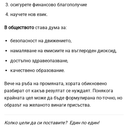
осигурете финансово благополучие
научете нов език.
В обществото
става дума за:
безопасност на движението,
намаляване на емисиите на въглероден диоксид,
достъпно здравеопазване,
качествено образование.
Вече на ръба на промяната, хората обикновено
разбират от какъв резултат се нуждаят. Понякога
крайната цел може да бъде формулирана по-точно, но
образът на желаното винаги присъства.
Колко цели да си поставите?
Един по един!