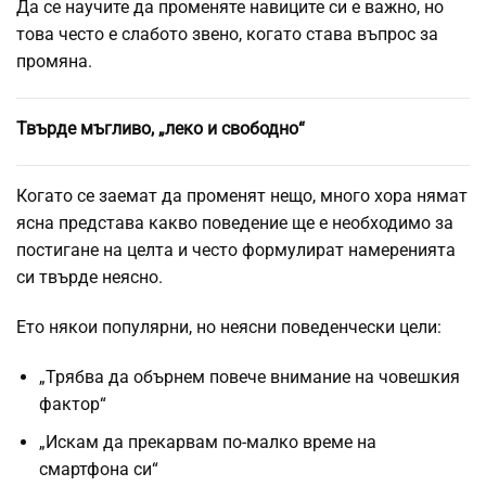
Да се ​​научите да променяте навиците си е важно, но
това често е слабото звено, когато става въпрос за
промяна.
Твърде мъгливо, „леко и свободно“
Когато се заемат да променят нещо, много хора нямат
ясна представа какво поведение ще е необходимо за
постигане на целта и често формулират намеренията
си твърде неясно.
Ето някои популярни, но неясни поведенчески цели:
„Трябва да обърнем повече внимание на човешкия
фактор“
„Искам да прекарвам по-малко време на
смартфона си“