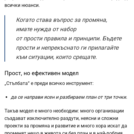
всички нюанси.
Когато става въпрос за промяна,
имате нужда от набор
от
прости
правила и принципи. Бъдете
прости и непрекъснато ги прилагайте
към ситуации, които срещате.
Прост, но ефективен модел
„Стълбата“ е преди всичко инструмент:
да се направи ясен и разбираем план от три точки.
Такъв модел е много необходим: много организации
създават изключително раздути, неясни и сложни
проекти за промяна и развитие и много хора искат да
променят нещо в живота си без план и в най-добрия