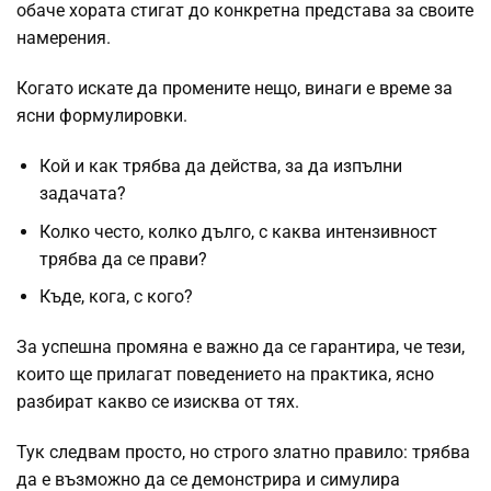
обаче хората стигат до конкретна представа за своите
намерения.
Когато искате да промените нещо, винаги е време за
ясни формулировки.
Кой и как трябва да действа, за да изпълни
задачата?
Колко често, колко дълго, с каква интензивност
трябва да се прави?
Къде, кога, с кого?
За успешна промяна е важно да се гарантира, че тези,
които ще прилагат поведението на практика, ясно
разбират какво се изисква от тях.
Тук следвам просто, но строго златно правило: трябва
да е възможно да се демонстрира и симулира