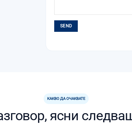
КАКВО ДА ОЧАКВАТЕ
азговор, ясни следва