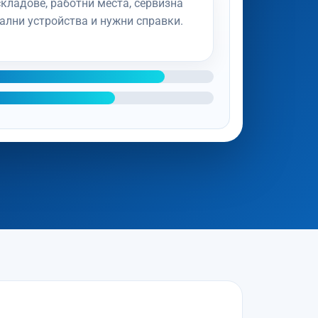
складове, работни места, сервизна
ални устройства и нужни справки.