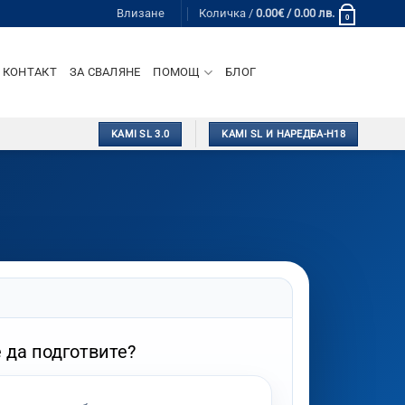
Влизане
Количка /
0.00
€
/ 0.00 лв.
0
КОНТАКТ
ЗА СВАЛЯНЕ
ПОМОЩ
БЛОГ
KAMI SL 3.0
KAMI SL И НАРЕДБА-Н18
 да подготвите?