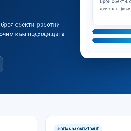
Брой обекти, 
дейност, фиск
броя обекти, работни
сочим към подходящата
ФОРМА ЗА ЗАПИТВАНЕ