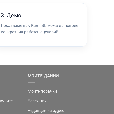
3. Демо
Показваме как Kami SL може да покрие
конкретния работен сценарий.
МОИТЕ ДАННИ
Моите поръчки
личните
Бележник
Редакция на адрес