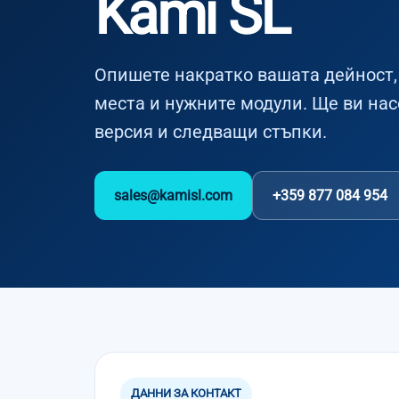
Kami SL
Опишете накратко вашата дейност, 
места и нужните модули. Ще ви на
версия и следващи стъпки.
sales@kamisl.com
+359 877 084 954
ДАННИ ЗА КОНТАКТ