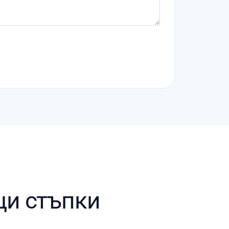
щи стъпки