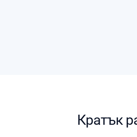
Кратък р