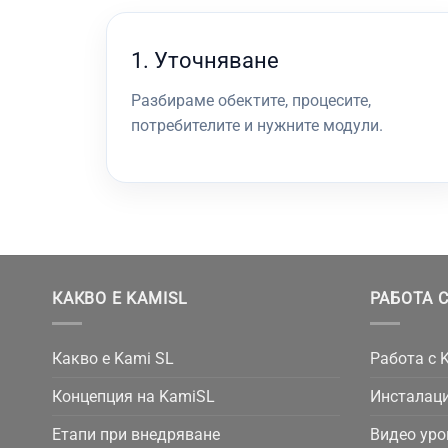
1. Уточняване
Разбираме обектите, процесите,
потребителите и нужните модули.
КАКВО Е KAMISL
РАБОТА С
Какво е Kami SL
Работа с 
Концепция на KamiSL
Инсталаци
Етапи при внедряване
Видео уро