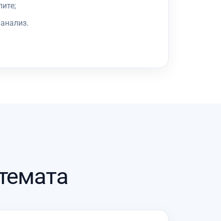
ите;
 анализ.
темата