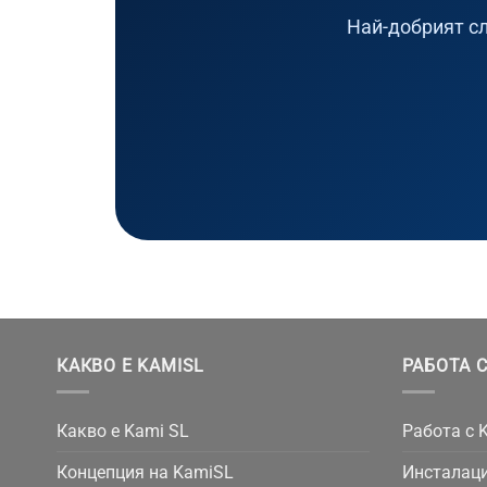
Най-добрият сл
КАКВО Е KAMISL
РАБОТА С
Какво е Kami SL
Работа с 
Концепция на KamiSL
Инсталаци