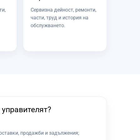
ти,
Сервизна дейност, ремонти,
части, труд и история на
обслужването.
 управителят?
доставки, продажби и задължения;