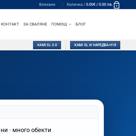
Влизане
Количка /
0.00
€
/ 0.00 лв.
0
КОНТАКТ
ЗА СВАЛЯНЕ
ПОМОЩ
БЛОГ
KAMI SL 3.0
KAMI SL И НАРЕДБА-Н18
ни · много обекти