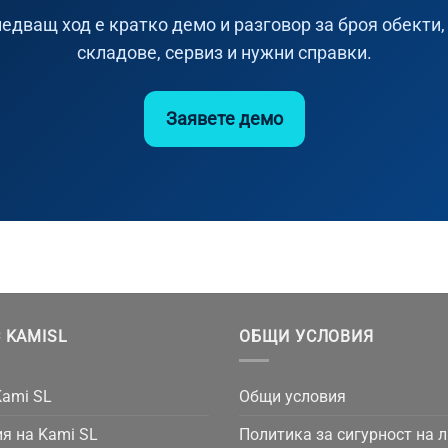
едващ ход е кратко демо и разговор за броя обекти,
складове, сервиз и нужни справки.
Заявете демо
 KAMISL
ОБЩИ УСЛОВИЯ
Kami SL
Общи условия
я на Kami SL
Политика за сигурност на 