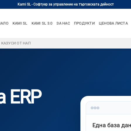
Kami SL - Софтуер за управление на търговската дейност
ЧАЛО
KAMI SL
KAMI SL 3.0
ЗА НАС
ПРОДУКТИ
ЦЕНОВА ЛИСТА
– КАЗУСИ ОТ НАП
а ERP
Една база дан