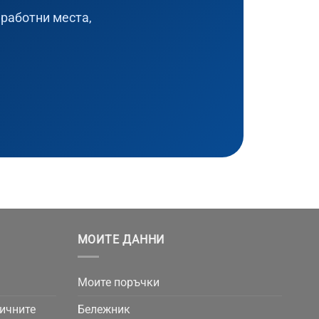
 работни места,
МОИТЕ ДАННИ
Моите поръчки
личните
Бележник