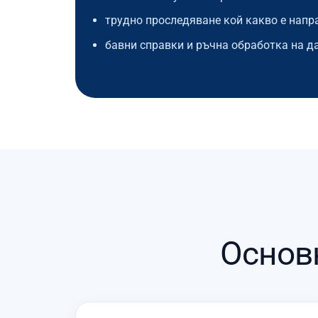
трудно проследяване кой какво е напр
бавни справки и ръчна обработка на д
Основ