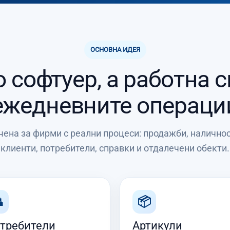
ОСНОВНА ИДЕЯ
 софтуер, а работна 
ежедневните операци
чена за фирми с реални процеси: продажби, наличност
клиенти, потребители, справки и отдалечени обекти.

📦
требители
Артикули