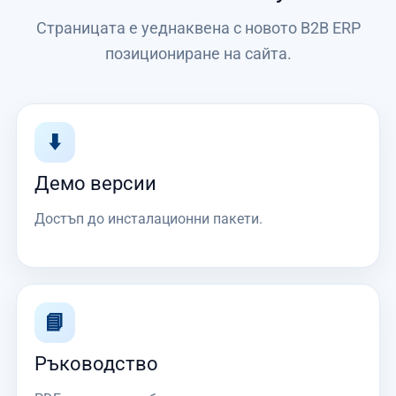
Страницата е уеднаквена с новото B2B ERP
позициониране на сайта.
⬇️
Демо версии
Достъп до инсталационни пакети.
📘
Ръководство