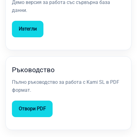
Демо версия за работа със сървърна база
данни.
Изтегли
Ръководство
Пълно ръководство за работа с Kami SL в PDF
формат.
Отвори PDF