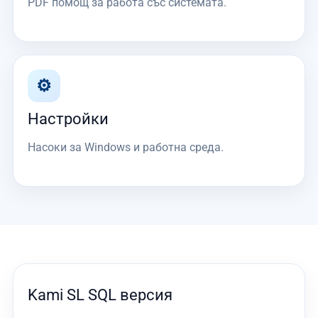
PDF помощ за работа със системата.
⚙️
Настройки
Насоки за Windows и работна среда.
Kami SL SQL версия