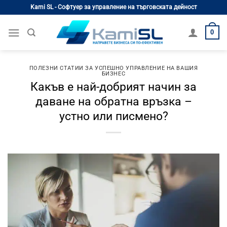
Skip
Kami SL - Софтуер за управление на търговската дейност
to
content
0
ПОЛЕЗНИ СТАТИИ ЗА УСПЕШНО УПРАВЛЕНИЕ НА ВАШИЯ
БИЗНЕС
Какъв е най-добрият начин за
даване на обратна връзка –
устно или писмено?