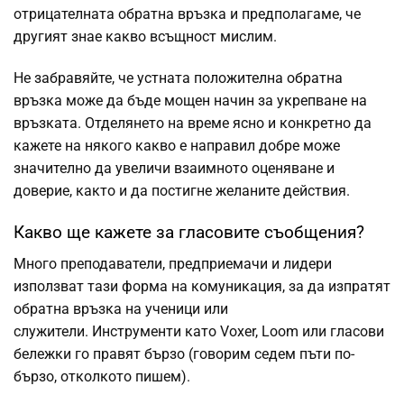
отрицателната обратна връзка и предполагаме, че
другият знае какво всъщност мислим.
Не забравяйте, че устната положителна обратна
връзка може да бъде мощен начин за укрепване на
връзката. Отделянето на време ясно и конкретно да
кажете на някого какво е направил добре може
значително да увеличи взаимното оценяване и
доверие, както и да постигне желаните действия.
Какво ще кажете за гласовите съобщения?
Много преподаватели, предприемачи и лидери
използват тази форма на комуникация, за да изпратят
обратна връзка на ученици или
служители. Инструменти като Voxer, Loom или гласови
бележки го правят бързо (говорим седем пъти по-
бързо, отколкото пишем).