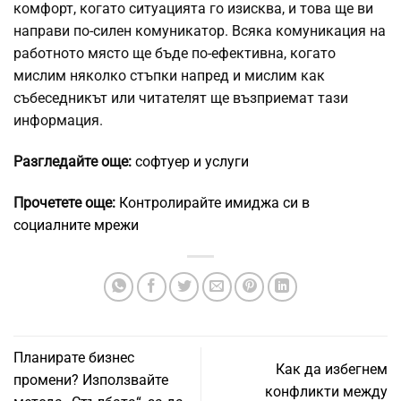
комфорт, когато ситуацията го изисква, и това ще ви
направи по-силен комуникатор. Всяка комуникация на
работното място ще бъде по-ефективна, когато
мислим няколко стъпки напред и мислим как
събеседникът или читателят ще възприемат тази
информация.
Разгледайте още:
софтуер и услуги
Прочетете още:
Контролирайте имиджа си в
социалните мрежи
Планирате бизнес
Как да избегнем
промени? Използвайте
конфликти между