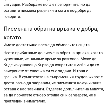
ситуация. Разбираме кога е препоръчително да
оставите писмена рецензия и кога е по-добре да
говорите.
Писмената обратна връзка е добра,
когато…
Имате достатъчно време да обмислите нещата.
Често прибягваме до писмена обратна връзка, когато
чувстваме, че нямаме време за разговор.
Може да
бъде изкушаващо бързо да изпратите имейл и да го
зачеркнете от списъка си със задачи. И това е
грешка. В суматохата на съвременния трудов живот е
доста лесно да забравим, че писмената комуникация
остава с нас завинаги. Отделете допълнителна минута,
за да прочетете отново отзива си и се уверете, че е
прегледан внимателно.