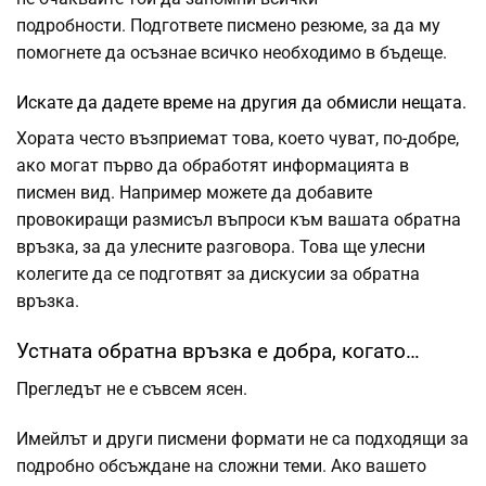
подробности. Подгответе писмено резюме, за да му
помогнете да осъзнае всичко необходимо в бъдеще.
Искате да дадете време на другия да обмисли нещата.
Хората често възприемат това, което чуват, по-добре,
ако могат първо да обработят информацията в
писмен вид. Например можете да добавите
провокиращи размисъл въпроси към вашата обратна
връзка, за да улесните разговора. Това ще улесни
колегите да се подготвят за дискусии за обратна
връзка.
Устната обратна връзка е добра, когато…
Прегледът не е съвсем ясен.
Имейлът и други писмени формати не са подходящи за
подробно обсъждане на сложни теми. Ако вашето