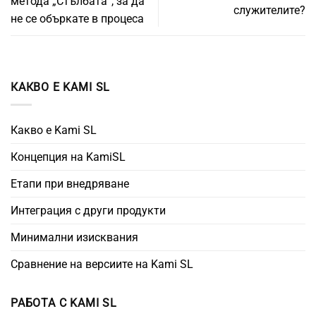
метода „Стълбата“, за да
служителите?
не се объркате в процеса
КАКВО Е KAMI SL
Какво е Kami SL
Концепция на KamiSL
Етапи при внедряване
Интеграция с други продукти
Минимални изисквания
Сравнение на версиите на Kami SL
РАБОТА С KAMI SL