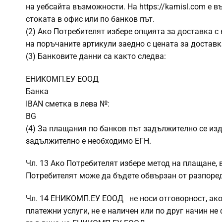
на уебсайта възможности. На https://kamisl.com е 
стоката в офис или по банков път.
(2) Ако Потребителят избере опцията за доставка с
на поръчаните артикули заедно с цената за доставк
(3) Банковите данни са както следва:
ЕНИКОМП.ЕУ ЕООД
Банка
IBAN сметка в лева №:
BG
(4) За плащания по банков път задължително се из
задължително е необходимо ЕГН.
Чл. 13 Ако Потребителят избере метод на плащане,
Потребителят може да бъдете обвързан от разпоредб
Чл. 14 ЕНИКОМП.ЕУ ЕООД не носи отговорност, ако
платежни услуги, не е наличен или по друг начин н