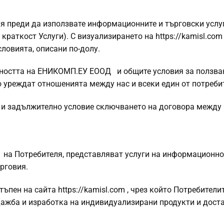
я преди да използвате информационните и търговски услуг
 краткост Услуги). С визуализирането на https://kamisl.com
ловията, описани по-долу.
ността на ЕНИКОМП.ЕУ ЕООД и общите условия за ползва
 уреждат отношенията между нас и всеки един от потребит
 и задължително условие сключването на договора между
 на Потребителя, представляват услуги на информационн
рговия.
ъпен на сайта https://kamisl.com , чрез който Потребители
ажба и изработка на индивидуализирани продукти и дост