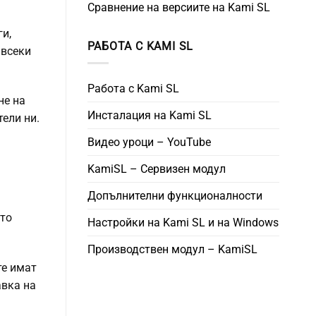
Сравнение на версиите на Kami SL
и,
РАБОТА С KAMI SL
 всеки
Работа с Kami SL
не на
Инсталация на Kami SL
ели ни.
Видео уроци – YouTube
KamiSL – Сервизен модул
Допълнителни функционалности
ото
Настройки на Kami SL и на Windows
Производствен модул – KamiSL
те имат
авка на