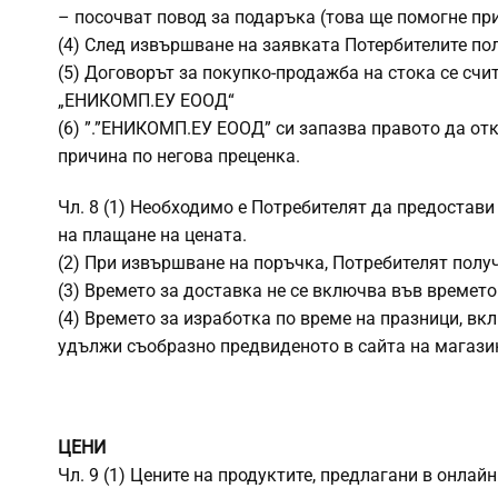
– посочват повод за подаръка (това ще помогне пр
(4) След извършване на заявката Потербителите по
(5) Договорът за покупко-продажба на стока се сч
„ЕНИКОМП.ЕУ ЕООД“
(6) ”.”ЕНИКОМП.ЕУ ЕООД” си запазва правото да от
причина по негова преценка.
Чл. 8 (1) Необходимо е Потребителят да предостави
на плащане на цената.
(2) При извършване на поръчка, Потребителят полу
(3) Времето за доставка не се включва във времето
(4) Времето за изработка по време на празници, вкл
удължи съобразно предвиденото в сайта на магази
ЦЕНИ
Чл. 9 (1) Цените на продуктите, предлагани в онла