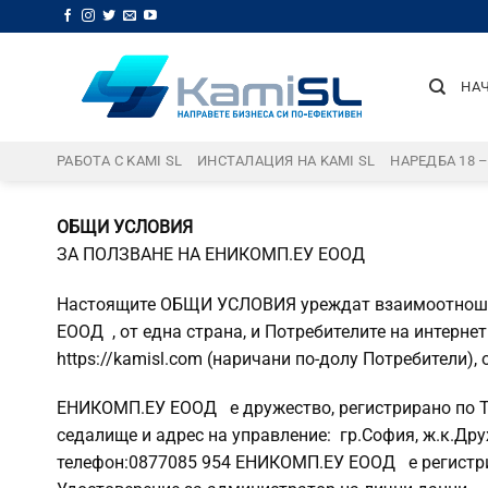
Skip
to
content
НА
РАБОТА С KAMI SL
ИНСТАЛАЦИЯ НА KAMI SL
НАРЕДБА 18 
ОБЩИ УСЛОВИЯ
ЗА ПОЛЗВАНЕ НА ЕНИКОМП.ЕУ ЕООД
Настоящите ОБЩИ УСЛОВИЯ уреждат взаимоотноше
ЕООД , от една страна, и Потребителите на интерне
https://kamisl.com (наричани по-долу Потребители), 
ЕНИКОМП.ЕУ ЕООД е дружество, регистрирано по Тъ
седалище и адрес на управление: гр.София, ж.к.Дружб
телефон:0877085 954 ЕНИКОМП.ЕУ ЕООД е регистри