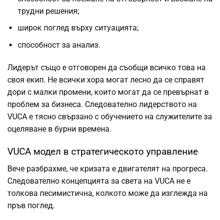
трудни решения;
широк поглед върху ситуацията;
способност за анализ.
Лидерът също е отговорен да съобщи всичко това на
своя екип. Не всички хора могат лесно да се справят
дори с малки промени, които могат да се превърнат в
проблем за бизнеса. Следователно лидерството на
VUCA е тясно свързано с обучението на служителите за
оцеляване в бурни времена.
VUCA модел в стратегическото управление
Вече разбрахме, че кризата е двигателят на прогреса.
Следователно концепцията за света на VUCA не е
толкова песимистична, колкото може да изглежда на
пръв поглед.