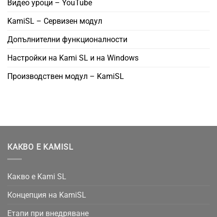
Видео уроци – YouTube
KamiSL – Сервизен модул
Допълнителни функционалности
Настройки на Kami SL и на Windows
Производствен модул – KamiSL
КАКВО Е KAMISL
Какво е Kami SL
Концепция на KamiSL
Етапи при внедряване