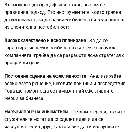
Възможно е да процъфтява в хаос, но само с
правилния подход. Ето инструментите, които трябва
да използвате, за да развиете бизнеса си в условия на
изключителна нестабилност:
Висококачествено и ясно планиране
. За да се
гарантира, че всеки разбира накъде се е насочила
компанията, трябва да се разработи ясна стратегия с
прозрачни цели.
Постоянна оценка на ефективността
. Анализирайте
всяко взето решение, неговите причини и последствия.
Това ще помогне да се намерят най-ефективните
мерки за бизнеса.
Насърчаване на инициативи
. Създайте среда, в която
служителите могат да споделят идеи и да се
изслушват един друг, както и вие да ги изслушвате.