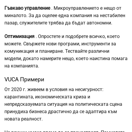
Гъвкаво управление
. Микроуправлението е нещо от
миналото. За да оцелее една компания на нестабилен
пазар, служителите трябва да бъдат автономни.
Оптимизация
. Опростете и подобрете всичко, което
можете. Свържете нови програми, инструменти за
комуникация и планиране. Тествайте различни
модели, докато намерите нещо, което наистина помага
на компанията.
VUCA Примери
От 2020 г. живеем в условия на несигурност:
карантината, икономическата криза и
непредсказуемата ситуация на политическата сцена
принудиха бизнеса драстично да се адаптира към
новата реалност.