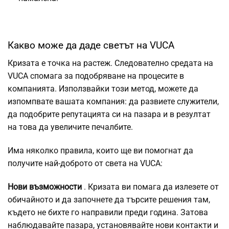
Какво може да даде светът на VUCA
Кризата е точка на растеж. Следователно средата на
VUCA спомага за подобряване на процесите в
компанията. Използвайки този метод, можете да
изпомпвате вашата компания: да развиете служители,
да подобрите репутацията си на пазара и в резултат
на това да увеличите печалбите.
Има няколко правила, които ще ви помогнат да
получите най-доброто от света на VUCA:
Нови възможности
. Кризата ви помага да излезете от
обичайното и да започнете да търсите решения там,
където не бихте го направили преди година. Затова
наблюдавайте пазара, установявайте нови контакти и