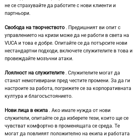
не се страхувайте да работите с нови клиенти и
партньори.
Свобода на творчеството
. Предишният ви опит с
управлението на кризи може да не работи в света на
VUCA и това е добре. Опитайте се да потърсите нови
нестандартни подходи, включете служителите в това и
провеждайте мозъчни атаки.
Лоялност на служителите
. Служителите могат да
станат немотивирани пред честите промени. За да ги
настроите за работа, погрижете се за корпоративната
култура и благосъстоянието.
Нови лица в екипа
. Ако имате нужда от нови
служители, опитайте се да изберете тези, които ще се
чувстват комфортно в променящата се среда. Те
могат да повлияят положително на екипа и работата