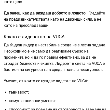
като цяло.
Да знаеш как да виждаш доброто в лошото
. Гледайте
на предизвикателствата като на движещи сили, а не
като на преобладаващи.
Какво е лидерство на VUCA
Да бъдеш лидер в нестабилна среда не е лесна задача.
Необходимо е не само да реагираме бързо на
промените, но и да го правим ефективно, за да не
страдат бизнесът и екипът. Лидерът в света на VUCA е
бастион на сигурността в среда, пълна с несигурност.
Умения, от които се нуждае лидерът на VUCA:
гъвкавост;
комуникационни умения;
способност за поемане на отговорност и вземане на