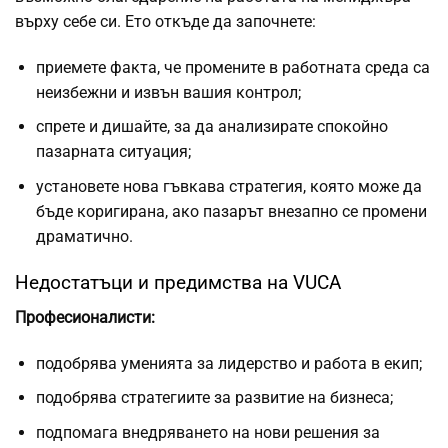
върху себе си. Ето откъде да започнете:
приемете факта, че промените в работната среда са
неизбежни и извън вашия контрол;
спрете и дишайте, за да анализирате спокойно
пазарната ситуация;
установете нова гъвкава стратегия, която може да
бъде коригирана, ако пазарът внезапно се промени
драматично.
Недостатъци и предимства на VUCA
Професионалисти:
подобрява уменията за лидерство и работа в екип;
подобрява стратегиите за развитие на бизнеса;
подпомага внедряването на нови решения за