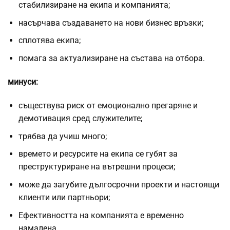
стабилизиране на екипа и компанията;
насърчава създаването на нови бизнес връзки;
сплотява екипа;
помага за актуализиране на състава на отбора.
минуси:
съществува риск от емоционално прегаряне и
демотивация сред служителите;
трябва да учиш много;
времето и ресурсите на екипа се губят за
преструктуриране на вътрешни процеси;
може да загубите дългосрочни проекти и настоящи
клиенти или партньори;
Ефективността на компанията е временно
намалена.