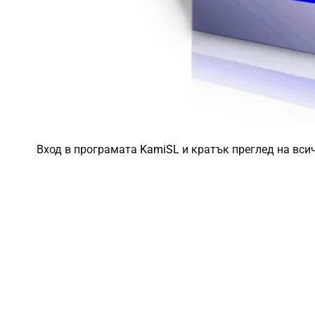
Вход в програмата
KamiSL
и кратък преглед на вси