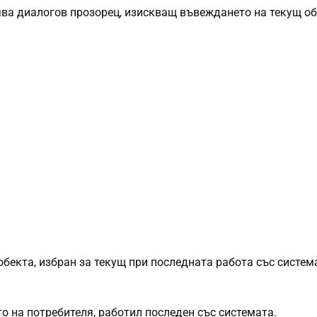
ява диалогов прозорец, изискващ въвеждането на текущ об
обекта, избран за текущ при последната работа със систем
о на потребителя, работил последен със системата.