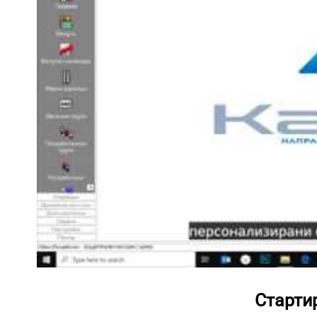
Старти