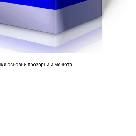
чки основни прозорци и менюта