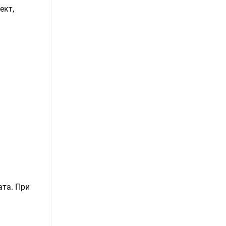
ект,
ата. При