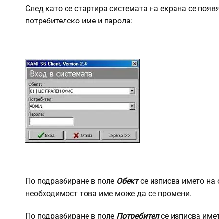
След като се стартира системата на екрана се появ
потребителско име и парола:
По подразбиране в поле
Обект
се изписва името на 
необходимост това име може да се промени.
По подразбиране в поле
Потребител
се изписва имет