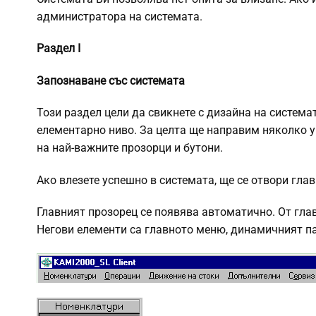
администратора на системата.
Раздел I
Запознаване със системата
Този раздел цели да свикнете с дизайна на система
елементарно ниво. За целта ще направим няколко у
на най-важните прозорци и бутони.
Ако влезете успешно в системата, ще се отвори гла
Главният прозорец се появява автоматично. От гла
Негови елементи са главното меню, динамичният пан