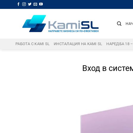
Skip
to
content
НА
РАБОТА С KAMI SL
ИНСТАЛАЦИЯ НА KAMI SL
НАРЕДБА 18 
Вход в систе