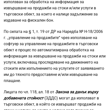
използван за обработка на информация за
извършване на продажби на стоки и/или услуги в
търговски обект, за които е налице задължение за
издаване на фискален бон.
По силата на § 1, т. 19 от ДР на Наредба № Н-18/2006
г. „управление на продажбите“ чрез използване на
софтуер за управление на продажбите в търговски
обект е процес по автоматизирана обработка на
информация за извършване на продажби на стоки или
услуги, включващ проследяване на движението на
стоките или изпълнението на услугите от заявяването
им до тяхното предоставяне и/или извършване на
плащане.
Лицата по чл. 118, ал. 18 от
Закона за данък върху
добавената стойност
(ЗДДС) могат да използват в
търговски обект, в който се извършват продажби на