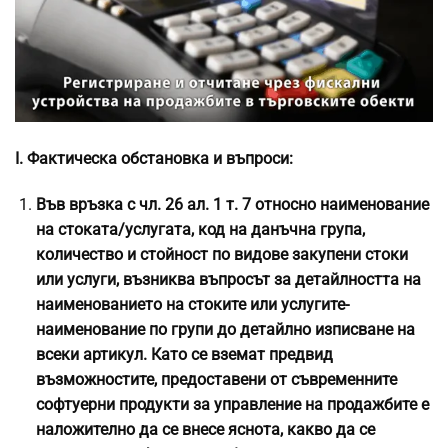
І. Фактическа обстановка и въпроси:
Във връзка с чл. 26 ал. 1 т. 7 относно наименование
на стоката/услугата, код на данъчна група,
количество и стойност по видове закупени стоки
или услуги, възниква въпросът за детайлността на
наименованието на стоките или услугите-
наименование по групи до детайлно изписване на
всеки артикул. Като се вземат предвид
възможностите, предоставени от съвременните
софтуерни продукти за управление на продажбите е
наложително да се внесе яснота, какво да се