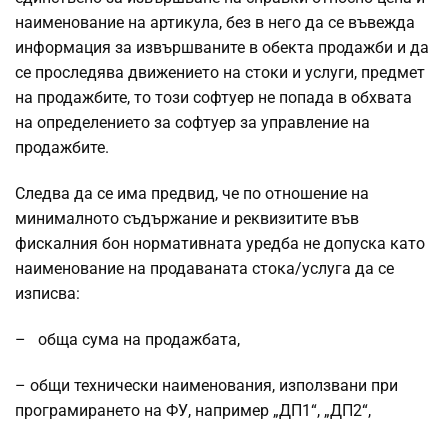
наименование на артикула, без в него да се въвежда
информация за извършваните в обекта продажби и да
се проследява движението на стоки и услуги, предмет
на продажбите, то този софтуер не попада в обхвата
на определението за софтуер за управление на
продажбите.
Следва да се има предвид, че по отношение на
минималното съдържание и реквизитите във
фискалния бон нормативната уредба не допуска като
наименование на продаваната стока/услуга да се
изписва:
– обща сума на продажбата,
– общи технически наименования, използвани при
програмирането на ФУ, например „ДП1“, „ДП2“,