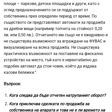
площи – паркове, детски площадки и други, като с
оглед предназначението си се поддържат от
собственика през определен период от време. По
съществото си представляват автомати за продажба
на дребни вещи (например топчета на стойност 0,20
лв. или 0,50 лв.). Отчитането им също не е ежедневно и
не съществува възможност за вграждане на ФУВАС и
визуализиране на всяка продажба. Не съществува
практическа възможност за поставяне на фискално
устройство на място, тъй като е нерентабилно до
подобен автомат да стои човек, който да издава
касови бележки.“
Въпроси:
Кога следва да бъде отчетен натрупаният оборот?
Кога приключва сделката по продажба за
собственика на апарата и това не е ли времето на