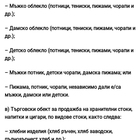
– Мъжко облекло (потници, тениски, пижами, чорапи и
др.);
– Дамско облекло (потници, тениски, пижами, чорапи и
др.);
– Детско облекло (потници, тениски, пижами, чорапи и
др.);
– Мъжки потник, детски чорапи, дамска пижама; или
– Пижама, потник, чорапи, независимо дали е/са
мъжки, дамски или детски.
в) Търговски обект за продажба на хранителни стоки,
напитки и цигари, по видове стоки, както следва:
– хлебни изделия (хляб ръчен, хляб заводски,
пълнозърнест хляб и др.);