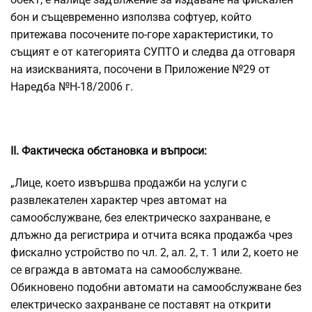
бон и същевременно използва софтуер, който
притежава посочените по-горе характеристики, то
същият е от категорията СУПТО и следва да отговаря
на изискванията, посочени в Приложение №29 от
Наредба №Н-18/2006 г.
ІІ. Фактическа обстановка и въпроси:
„Лице, което извършва продажби на услуги с
развлекателен характер чрез автомат на
самообслужване, без електрическо захранване, е
длъжно да регистрира и отчита всяка продажба чрез
фискално устройство по чл. 2, ал. 2, т. 1 или 2, което не
се вгражда в автомата на самообслужване.
Обикновено подобни автомати на самообслужване без
електрическо захранване се поставят на открити