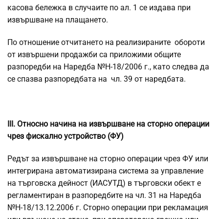
касова бележка в случаите по ал. 1 се издава при
извършване на плащането.
По отношение отчитането на реализираните обороти
от извършени продажби са приложими общите
разпоредби на Наредба №Н-18/2006 г., като следва да
се спазва разпоредбата на чл. 39 от наредбата.
ІІІ. Относно начина на извършване на сторно операции
чрез фискално устройство (ФУ)
Редът за извършване на сторно операции чрез ФУ или
интегрирана автоматизирана система за управление
на търговска дейност (ИАСУТД) в търговски обект е
регламентиран в разпоредбите на чл. 31 на Наредба
№Н-18/13.12.2006 г. Сторно операции при рекламация