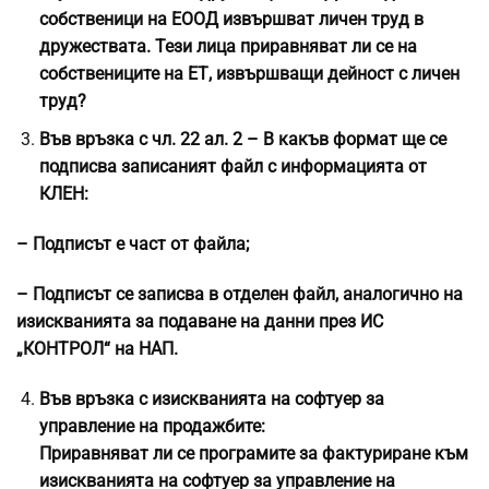
собственици на ЕООД извършват личен труд в
дружествата. Тези лица приравняват ли се на
собствениците на ЕТ, извършващи дейност с личен
труд?
Във връзка с чл. 22 ал. 2 – В какъв формат ще се
подписва записаният файл с информацията от
КЛЕН:
– Подписът е част от файла;
– Подписът се записва в отделен файл, аналогично на
изискванията за подаване на данни през ИС
„КОНТРОЛ“ на НАП.
Във връзка с изискванията на софтуер за
управление на продажбите:
Приравняват ли се програмите за фактуриране към
изискванията на софтуер за управление на