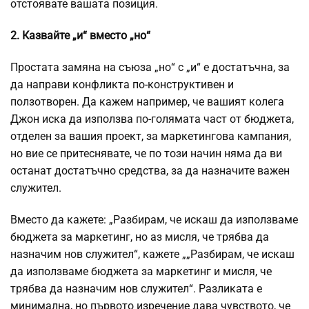
отстоявате вашата позиция.
2. Казвайте „и“ вместо „но“
Простата замяна на съюза „но“ с „и“ е достатъчна, за
да направи конфликта по-конструктивен и
ползотворен. Да кажем например, че вашият колега
Джон иска да използва по-голямата част от бюджета,
отделен за вашия проект, за маркетингова кампания,
но вие се притеснявате, че по този начин няма да ви
останат достатъчно средства, за да назначите важен
служител.
Вместо да кажете: „Разбирам, че искаш да използваме
бюджета за маркетинг, но аз мисля, че трябва да
назначим нов служител“, кажете „„Разбирам, че искаш
да използваме бюджета за маркетинг и мисля, че
трябва да назначим нов служител“. Разликата е
минимална, но първото изречение дава чувството, че