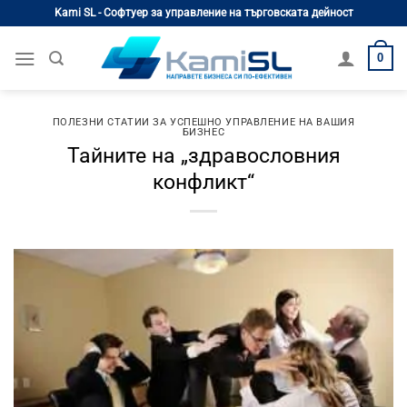
Skip
Kami SL - Софтуер за управление на търговската дейност
to
content
0
ПОЛЕЗНИ СТАТИИ ЗА УСПЕШНО УПРАВЛЕНИЕ НА ВАШИЯ
БИЗНЕС
Тайните на „здравословния
конфликт“