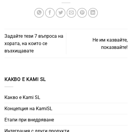
Задайте тези 7 въпроса на
Не им казвайте,
хората, на които се
показвайте!
възхищавате
КАКВО Е KAMI SL
Какво е Kami SL
Концепция на KamiSL
Етапи при внедряване
Интеграция с други продукти