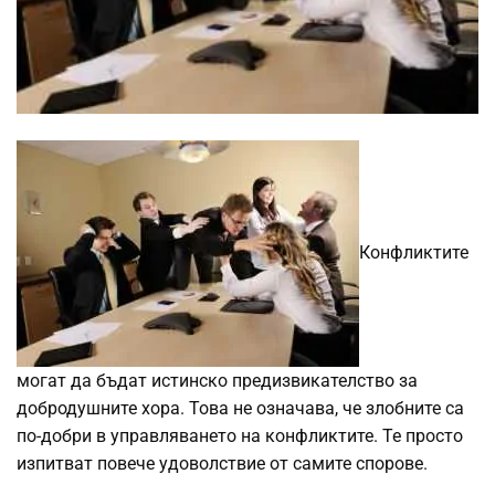
Конфликтите
могат да бъдат истинско предизвикателство за
добродушните хора. Това не означава, че злобните са
по-добри в управляването на конфликтите. Те просто
изпитват повече удоволствие от самите спорове.