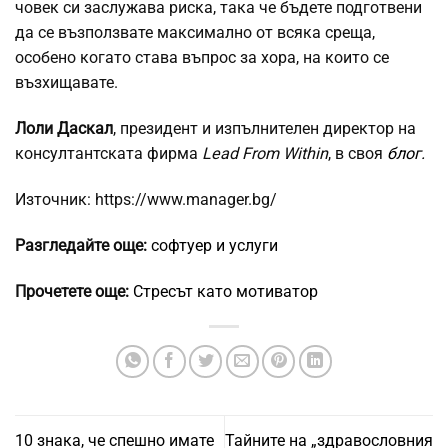
човек си заслужава риска, така че бъдете подготвени
да се възползвате максимално от всяка среща,
особено когато става въпрос за хора, на които се
възхищавате.
Лоли Даскал
, президент и изпълнителен директор на
консултантската фирма
Lead From Within
, в своя
блог.
Източник: https://www.manager.bg/
Разгледайте още:
софтуер и услуги
Прочетете още:
Стресът като мотиватор
10 знака, че спешно имате
Тайните на „здравословния