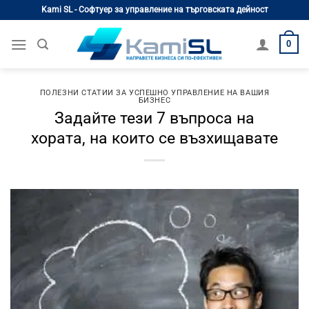
Skip
Kami SL - Софтуер за управление на търговската дейност
to
content
0
ПОЛЕЗНИ СТАТИИ ЗА УСПЕШНО УПРАВЛЕНИЕ НА ВАШИЯ
БИЗНЕС
Задайте тези 7 въпроса на
хората, на които се възхищавате