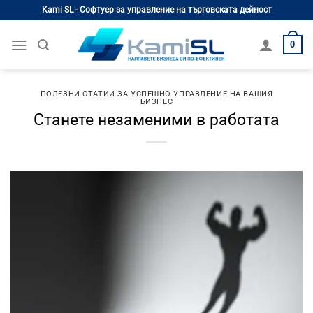
Skip
Kami SL - Софтуер за управление на търговската дейност
to
content
0
ПОЛЕЗНИ СТАТИИ ЗА УСПЕШНО УПРАВЛЕНИЕ НА ВАШИЯ
БИЗНЕС
Станете незаменими в работата