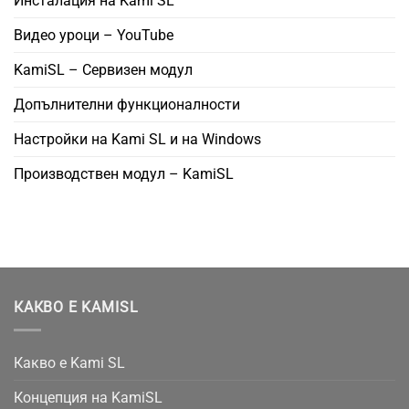
Инсталация на Kami SL
Видео уроци – YouTube
KamiSL – Сервизен модул
Допълнителни функционалности
Настройки на Kami SL и на Windows
Производствен модул – KamiSL
КАКВО Е KAMISL
Какво е Kami SL
Концепция на KamiSL