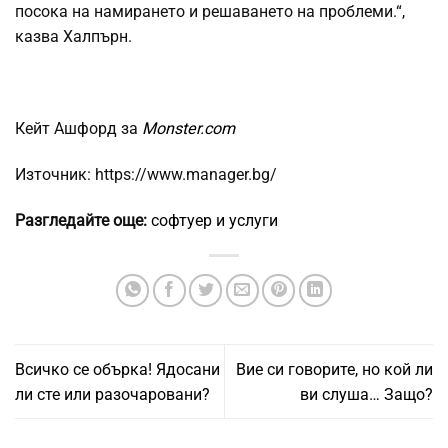
посока на намирането и решаването на проблеми.“,
казва Халпърн.
Кейт Ашфорд за
Monster.com
Източник: https://www.manager.bg/
Разгледайте още:
софтуер и услуги
Всичко се обърка! Ядосани
Вие си говорите, но кой ли
ли сте или разочаровани?
ви слуша… Защо?