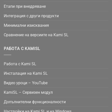
Етапи при внедряване
Интеграция с други продукти
Минимални изисквания
Сравнение на версиите на Kami SL
РАБОТА С KAMISL
Работа с Kami SL
Инсталация на Kami SL
Видео уроци – YouTube
KamiSL – Сервизен модул
Допълнителни функционалности
Настройки на Kami SL и на Windows