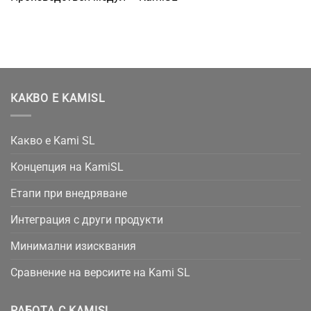
КАКВО Е KAMISL
Какво е Kami SL
Концепция на KamiSL
Етапи при внедряване
Интеграция с други продукти
Минимални изисквания
Сравнение на версиите на Kami SL
РАБОТА С KAMISL