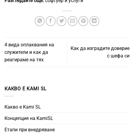
Разгледайте още:
софтуер и услуги
4 вида оплаквания на
Как да изградите доверие
служители и как да
с шефа си
реагираме на тях
КАКВО Е KAMI SL
Какво е Kami SL
Концепция на KamiSL
Етапи при внедряване