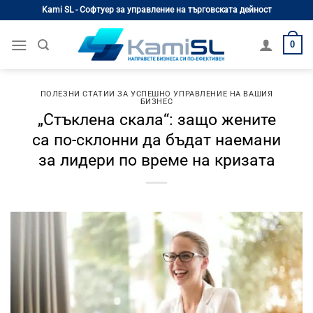
Skip
Kami SL - Софтуер за управление на търговската дейност
to
content
0
ПОЛЕЗНИ СТАТИИ ЗА УСПЕШНО УПРАВЛЕНИЕ НА ВАШИЯ
БИЗНЕС
„Стъклена скала“: защо жените
са по-склонни да бъдат наемани
за лидери по време на кризата