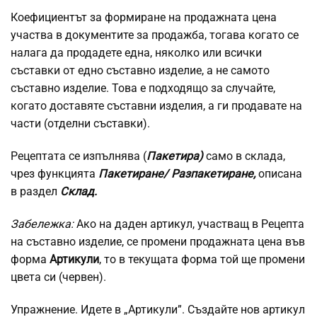
Коефициентът за формиране на продажната цена
участва в документите за продажба, тогава когато се
налага да продадете една, няколко или всички
съставки от едно съставно изделие, а не самото
съставно изделие. Това е подходящо за случайте,
когато доставяте съставни изделия, а ги продавате на
части (отделни съставки).
Рецептата се изпълнява (
Пакетира)
само в склада,
чрез функцията
Пакетиране/ Разпакетиране,
описана
в раздел
Склад.
Забележка:
Ако на даден артикул, участващ в Рецепта
на съставно изделие, се промени продажната цена във
форма
Артикули
, то в текущата форма той ще промени
цвета си (червен).
Упражнение. Идете в „Артикули”. Създайте нов артикул