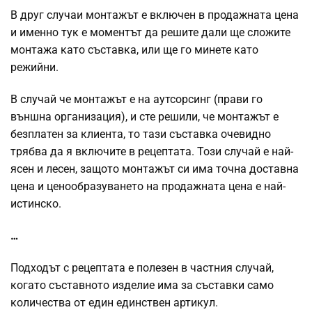
В друг случаи монтажът е включен в продажната цена
и именно тук е моментът да решите дали ще сложите
монтажа като съставка, или ще го минете като
режийни.
В случай че монтажът е на аутсорсинг (прави го
външна организация), и сте решили, че монтажът е
безплатен за клиента, то тази съставка очевидно
трябва да я включите в рецептата. Този случай е най-
ясен и лесен, защото монтажът си има точна доставна
цена и ценообразуването на продажната цена е най-
истинско.
…
Подходът с рецептата е полезен в частния случай,
когато съставното изделие има за съставки само
количества от един единствен артикул.