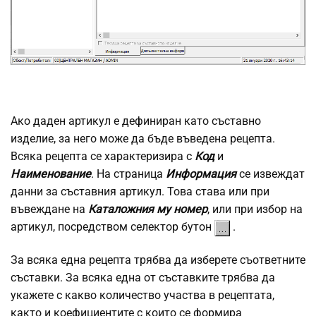
Ако даден артикул е дефиниран като съставно
изделие, за него може да бъде въведена рецепта.
Всяка рецепта се характеризира с
Код
и
Наименование
. На страница
Информация
се извеждат
данни за съставния артикул. Това става или при
въвеждане на
Каталожния му номер
, или при избор на
артикул, посредством селектор бутон
.
За всяка една рецепта трябва да изберете съответните
съставки. За всяка една от съставките трябва да
укажете с какво количество участва в рецептата,
както и коефициентите с които се формира