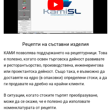
Рецепти на съставни изделия
КАМИ позволява поддържането на рецептурници. Това
е полезно, когато освен търговска дейност развивате
и ресторантьорство, производствена, инженерингова
или проектантска дейност. Също така, е възможно да
доставяте на едро (в опаковки) определени стоки, а да
ги продавате на дребно на крайни клиенти.
В ситуации, когато стоките търпят преобразуване,
може да се окаже, че е полезно да използвате
номенклатурата от рецепти.