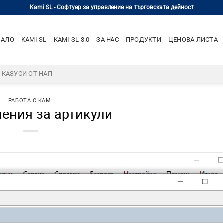
Kami SL - Софтуер за управление на търговската дейност
ЧАЛО
KAMI SL
KAMI SL 3.0
ЗА НАС
ПРОДУКТИ
ЦЕНОВА ЛИСТА
– КАЗУСИ ОТ НАП
РАБОТА С KAMI
ения за артикули