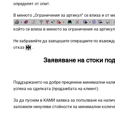
определят от опит.
В менюто „Ограничения за артикул” се влиза и от ме
който се влиза в менюто за ограничения на артикул
Не забравяйте да завършите операциите по въвежд
отказ
.
Заявяване на стоки по
Поддържането на добре преценени минимални налич
успеха на сделката (продажбата на клиент).
За да пуснем в КАМИ заявка за попълване на налич
заложили ненулеви стойности за минимални количе