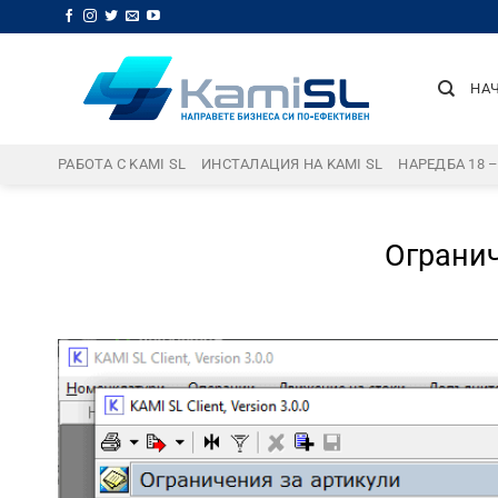
Skip
to
content
НА
РАБОТА С KAMI SL
ИНСТАЛАЦИЯ НА KAMI SL
НАРЕДБА 18 
Огранич