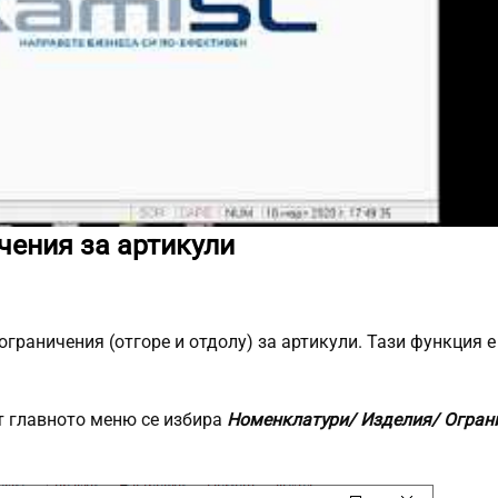
чения за артикули
граничения (отгоре и отдолу) за артикули. Тази функция 
от главното меню се избира
Номенклатури/ Изделия/ Огран