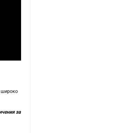
е широко
ичения за