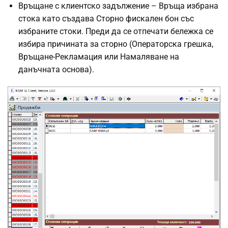
Връщане с клиентско задължение – Връща избрана
стока като създава Сторно фискален бон със
избраните стоки. Преди да се отпечати бележка се
избира причината за сторно (Операторска грешка,
Връщане-Рекламация или Намаляване на
данъчната основа).