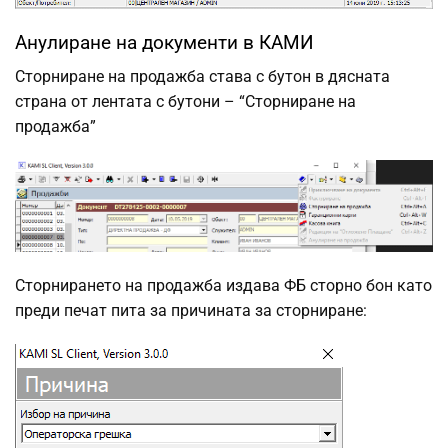
Анулиране на документи в КАМИ
Сторниране на продажба става с бутон в дясната
страна от лентата с бутони – “Сторниране на
продажба”
Сторнирането на продажба издава ФБ сторно бон като
преди печат пита за причината за сторниране: