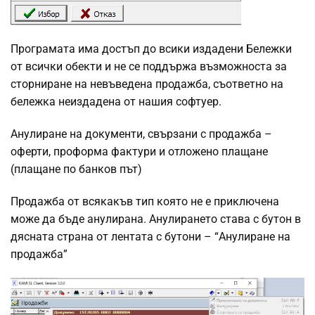
Програмата има достъп до всики издадени Бележки
от всички обекти и не се поддържа възможноста за
сторниране на невъведена продажба, съответно на
бележка неиздадена от нашия софтуер.
Анулиране на документи, свързани с продажба –
оферти, проформа фактури и отложено плащане
(плащане по банков път)
Продажба от всякакъв тип която не е приключена
може да бъде анулирана. Анулирането става с бутон в
дясната страна от лентата с бутони – “Анулиране на
продажба”