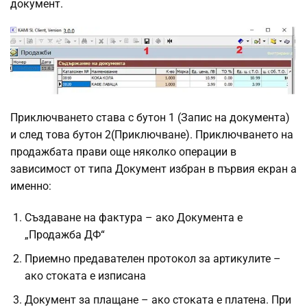
документ.
Приключването става с бутон 1 (Запис на документа)
и след това бутон 2(Приключване). Приключването на
продажбата прави още няколко операции в
зависимост от типа Документ избран в първия екран а
именно:
Създаване на фактура – ако Документа е
„Продажба ДФ“
Приемно предавателен протокол за артикулите –
ако стоката е изписана
Документ за плащане – ако стоката е платена. При