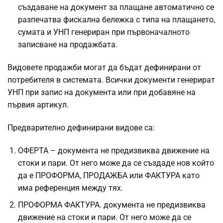
създаване на документ за плащане автоматично се
разпечатва фискална бележка с типа на плащането,
сумата и УНП генериран при първоначалното
записване на продажбата.
Видовете продажби могат да бъдат дефинирани от
потребителя в системата. Всички документи генерират
УНП при запис на документа или при добавяне на
първия артикул.
Предварително дефинирани видове са:
ОФЕРТА – документа не предизвиква движение на
стоки и пари. От него може да се създаде нов който
да е ПРОФОРМА, ПРОДАЖБА или ФАКТУРА като
има референция между тях.
ПРОФОРМА ФАКТУРА. документа не предизвиква
движение на стоки и пари. От него може да се