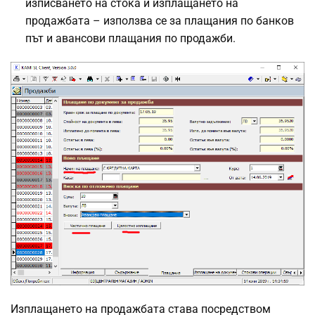
изписването на стока и изплащането на
продажбата – използва се за плащания по банков
път и авансови плащания по продажби.
Изплащането на продажбата става посредством