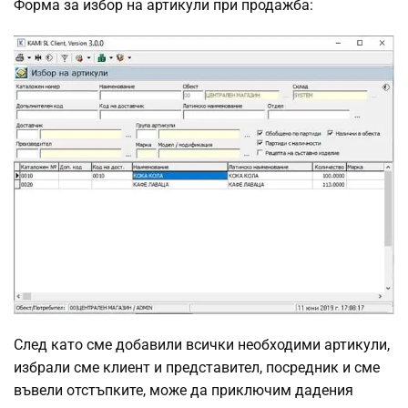
Форма за избор на артикули при продажба:
След като сме добавили всички необходими артикули,
избрали сме клиент и представител, посредник и сме
въвели отстъпките, може да приключим дадения