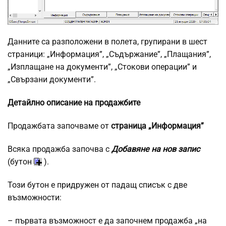
Данните са разположени в полета, групирани в шест
страници: „Информация”, „Съдържание”, „Плащания”,
„Изплащане на документи”, „Стокови операции” и
„Свързани документи”.
Детайлно описание на продажбите
Продажбата започваме от
страница „Информация”
Всяка продажба започва с
Добавяне на нов запис
(бутон
).
Този бутон е придружен от падащ списък с две
възможности:
– първата възможност е да започнем продажба „на