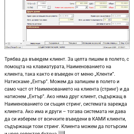
Трябва да въведем клиент. За целта пишем в полето, с
помощта на клавиатурата, Наименованието на
клиента, така както е въведен от меню „Кленти”.
Натискаме „Ентър”. Можем да запишем в полето и
само част от Наименованието на клиента (стринг) и да
натиснем „Ентър”. Ако няма друг клиент, съдържащ в
Наименованието си същия стринг, системата зарежда
клиента. Ако има и други – тогава системата ни дава
да си изберем от всичките въведени в КАМИ клиенти,
съдържащи този стринг. Клиента можем да потърсим
и чрез селектор-бутона
.