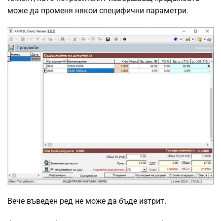
може да променя някои специфични параметри.
Вече въведен ред не може да бъде изтрит.