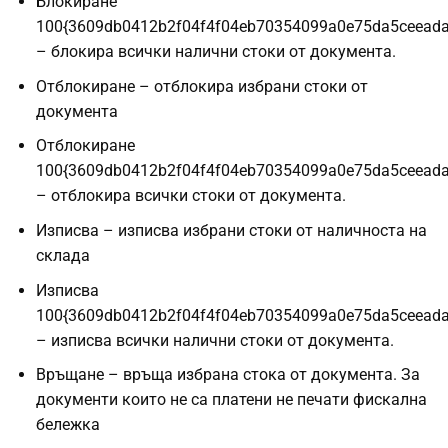
Блокиране
100{3609db0412b2f04f4f04eb70354099a0e75da5ceead
– блокира всички налични стоки от документа.
Отблокиране – отблокира избрани стоки от
документа
Отблокиране
100{3609db0412b2f04f4f04eb70354099a0e75da5ceead
– отблокира всички стоки от документа.
Изписва – изписва избрани стоки от наличноста на
склада
Изписва
100{3609db0412b2f04f4f04eb70354099a0e75da5ceead
– изписва всички налични стоки от документа.
Връщане – връща избрана стока от документа. За
документи които не са платени не печати фискална
бележка