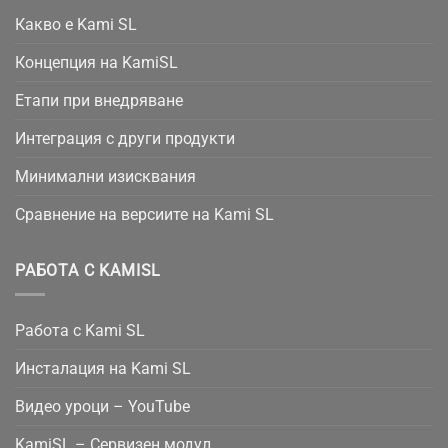
Какво е Kami SL
Концепция на KamiSL
Етапи при внедряване
Интеграция с други продукти
Минимални изисквания
Сравнение на версиите на Kami SL
РАБОТА С KAMISL
Работа с Kami SL
Инсталация на Kami SL
Видео уроци – YouTube
KamiSL – Сервизен модул