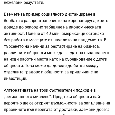
нежелани резултати.
Вземете за пример социалното дистанциране в
борбата с разпространението на коронавируса, което
доведе до рекордно забавяне на икономическата
активност. Повече от 40 млн. американци останаха
без работа в месеците от началото на пандемията. В
търсенето на начини за рестартиране на бизнеса,
различните общности може да гледат на създаването
на нови работни места като на съревнование с други
общности. Това може да доведе до битка между
отделните градове и общности за привличане на
инвестиции.
Алтернативата на този състезателен подход е в
„регионалното мислене“. Пред тези общности най-
вероятно ще се открият възможности за запълване на
празнините във веригата от доставки, заемани досега