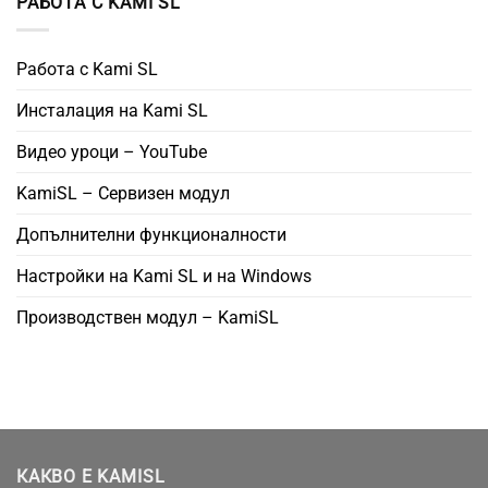
РАБОТА С KAMI SL
Работа с Kami SL
Инсталация на Kami SL
Видео уроци – YouTube
KamiSL – Сервизен модул
Допълнителни функционалности
Настройки на Kami SL и на Windows
Производствен модул – KamiSL
КАКВО Е KAMISL