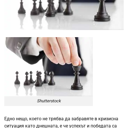
Shutterstock
Едно нещо, което не трябва да забравяте в кризисна
ситуация като днешната, е че успехът и победата са