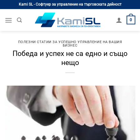
Skip
Kami SL - Софтуер за управление на търговската дейност
to
content
0
ПОЛЕЗНИ СТАТИИ ЗА УСПЕШНО УПРАВЛЕНИЕ НА ВАШИЯ
БИЗНЕС
Победа и успех не са едно и също
нещо