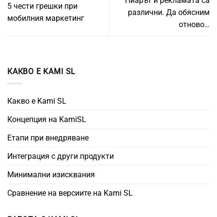
Пиарът и рекламата са
5 чести грешки при
различни. Да обясним
мобилния маркетинг
отново…
КАКВО Е KAMI SL
Какво е Kami SL
Концепция на KamiSL
Етапи при внедряване
Интеграция с други продукти
Минимални изисквания
Сравнение на версиите на Kami SL