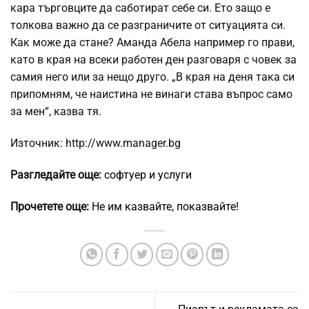
кара търговците да саботират себе си. Ето защо е
толкова важно да се разграничите от ситуацията си.
Как може да стане? Аманда Абела например го прави,
като в края на всеки работен ден разговаря с човек за
самия него или за нещо друго. „В края на деня така си
припомням, че наистина не винаги става въпрос само
за мен“, казва тя.
Източник: http://www.manager.bg
Разгледайте още:
софтуер и услуги
Прочетете още:
Не им казвайте, показвайте!