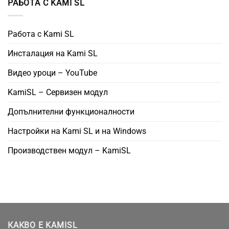
РАБОТА С KAMI SL
Работа с Kami SL
Инсталация на Kami SL
Видео уроци – YouTube
KamiSL – Сервизен модул
Допълнителни функционалности
Настройки на Kami SL и на Windows
Производствен модул – KamiSL
КАКВО Е KAMISL