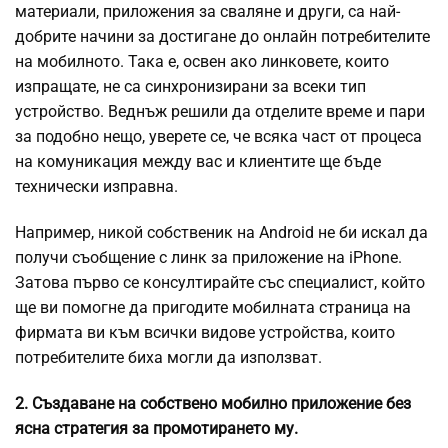
материали, приложения за сваляне и други, са най-
добрите начини за достигане до онлайн потребителите
на мобилното. Така е, освен ако линковете, които
изпращате, не са синхронизирани за всеки тип
устройство. Веднъж решили да отделите време и пари
за подобно нещо, уверете се, че всяка част от процеса
на комуникация между вас и клиентите ще бъде
технически изправна.
Например, никой собственик на Android не би искал да
получи съобщение с линк за приложение на iPhone.
Затова първо се консултирайте със специалист, който
ще ви помогне да пригодите мобилната страница на
фирмата ви към всички видове устройства, които
потребителите биха могли да използват.
2. Създаване на собствено мобилно приложение без
ясна стратегия за промотирането му.