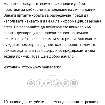
маркетинг следвате всички законови и добри
практики за събиране и използване на лични данни.
Винаги питайте хората за разрешение, преди да
използвате каквато и да е била информация, свързана
с тях. Не забравяйте да публикувате линкове към
своята декларация за поверителност на всички
фирмени сайтове и рекламни материали. Ако имате
нужда от помощ, погледнете какво правят големите
рекламодатели в тази сфера и се придържайте към
техния пример. Това ще е добро начало.
Източник: http://www.manager.bg
10 начина да не губите
Неподозираните грешки на