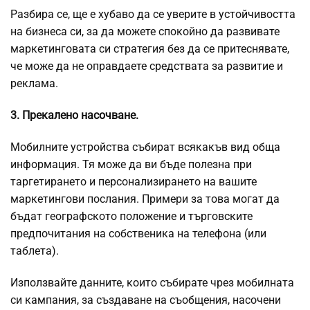
Разбира се, ще е хубаво да се уверите в устойчивостта
на бизнеса си, за да можете спокойно да развивате
маркетинговата си стратегия без да се притеснявате,
че може да не оправдаете средствата за развитие и
реклама.
3. Прекалено насочване.
Мобилните устройства събират всякакъв вид обща
информация. Тя може да ви бъде полезна при
таргетирането и персонализирането на вашите
маркетингови послания. Примери за това могат да
бъдат географското положение и търговските
предпочитания на собственика на телефона (или
таблета).
Използвайте данните, които събирате чрез мобилната
си кампания, за създаване на съобщения, насочени