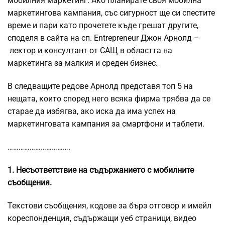
мобилния маркетинг. Ако планирате своя мобилна
маркетингова кампания, със сигурност ще си спестите
време и пари като прочетете къде грешат другите,
споделя в сайта на сп. Entrepreneur Джон Арнолд –
лектор и консултант от САЩ в областта на
маркетинга за малкия и среден бизнес.
В следващите редове Арнолд представя топ 5 на
нещата, които според него всяка фирма трябва да се
старае да избягва, ако иска да има успех на
маркетинговата кампания за смартфони и таблети.
…………………………….
1. Несъответствие на съдържанието с мобилните
съобщения.
Текстови съобщения, кодове за бърз отговор и имейл
кореспонденция, съдържащи уеб страници, видео