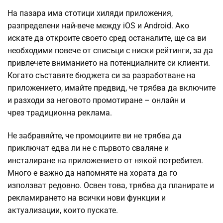
На пазара има стотици хиляди приложения,
разпределени най-вече между iOS и Android. Ако
искате да откроите своето сред останалите, ще са ви
необходими повече от списъци с ниски рейтинги, за да
привлечете вниманието на потенциалните си клиенти.
Когато съставяте бюджета си за разработване на
приложението, имайте предвид, че трябва да включите
и разходи за неговото промотиране – онлайн и
чрез традиционна реклама.
Не забравяйте, че промоциите ви не трябва да
приключат едва ли не с първото сваляне и
инсталиране на приложението от някой потребител.
Много е важно да напомняте на хората да го
използват редовно. Освен това, трябва да планирате и
рекламирането на всички нови функции и
актуализации, които пускате.