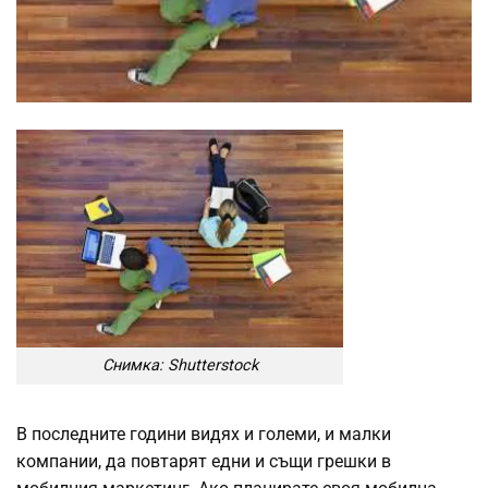
Снимка: Shutterstock
В последните години видях и големи, и малки
компании, да повтарят едни и същи грешки в