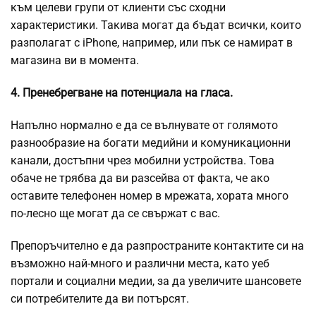
към целеви групи от клиенти със сходни
характеристики. Такива могат да бъдат всички, които
разполагат с iPhone, например, или пък се намират в
магазина ви в момента.
4. Пренебрегване на потенциала на гласа.
Напълно нормално е да се вълнувате от голямото
разнообразие на богати медийни и комуникационни
канали, достъпни чрез мобилни устройства. Това
обаче не трябва да ви разсейва от факта, че ако
оставите телефонен номер в мрежата, хората много
по-лесно ще могат да се свържат с вас.
Препоръчително е да разпространите контактите си на
възможно най-много и различни места, като уеб
портали и социални медии, за да увеличите шансовете
си потребителите да ви потърсят.