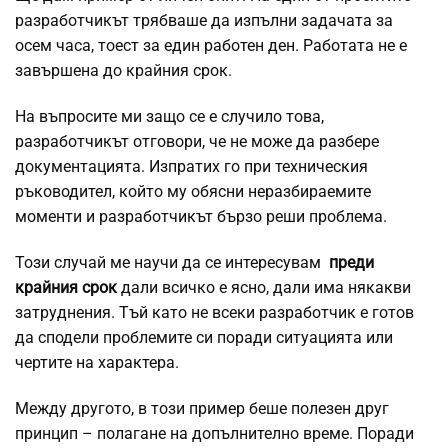
разработчикът трябваше да изпълни задачата за
осем часа, тоест за един работен ден. Работата не е
завършена до крайния срок.
На въпросите ми защо се е случило това,
разработчикът отговори, че не може да разбере
документацията. Изпратих го при техническия
ръководител, който му обясни неразбираемите
моменти и разработчикът бързо реши проблема.
Този случай ме научи да се интересувам
преди
крайния срок
дали всичко е ясно, дали има някакви
затруднения.
Тъй като не всеки разработчик е готов
да сподели проблемите си поради ситуацията или
чертите на характера.
Между другото, в този пример беше полезен друг
принцип – полагане на допълнително време. Поради