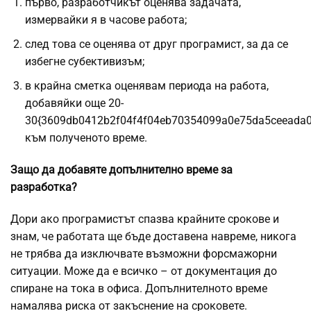
първо, разработчикът оценява задачата,
измервайки я в часове работа;
след това се оценява от друг програмист, за да се
избегне субективизъм;
в крайна сметка оценявам периода на работа,
добавяйки още 20-
30{3609db0412b2f04f4f04eb70354099a0e75da5ceeada
към полученото време.
Защо да добавяте допълнително време за
разработка?
Дори ако програмистът спазва крайните срокове и
знам, че работата ще бъде доставена навреме, никога
не трябва да изключвате възможни форсмажорни
ситуации. Може да е всичко – от документация до
спиране на тока в офиса. Допълнителното време
намалява риска от закъснение на сроковете.