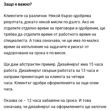
Защо е важно?
Клиентите са различни. Някой бързо одобрява
резултата, докато някой мисли по-дълго. Ако не
отделите отделно време за преговори и одобрение, ще
трябва да отделите време от работното време на
специалиста. А това означава, че ще има по-малко
време за изпълнение на задачите и рискът от
надсрочване на срока е по-висок.
Ще дам абстрактен пример. Дизайнерът има 15 часа
работа. Дизайнерът свърши работата за 13 часа и
направи презентация за клиента за четири
часа. Клиентът одобри оформленията за още осем
часа.
Оказва се – 12 часа забавяне на срока. И това
означава, че дизайнерът на оформлението ще започне