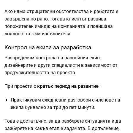
Ако няма отрицателни обстоятелства и работата е
завършена по-рано, тогава клиентът развива
положителен имидж на компанията и повишава
лоялността към изпълнителя.
Контрол на екипа за разработка
Разпределям контрола на развойния екип,
дизайнерите и други специалисти в зависимост от
продължителността на проекта.
При проекти с
кратък период на развитие
:
Практикувам ежедневни разговори с членове на
екипа буквално за три до пет минути.
Това е достатъчно, за да разберете ситуацията и да
разберете на какъв етап е задачата. В допълнение,