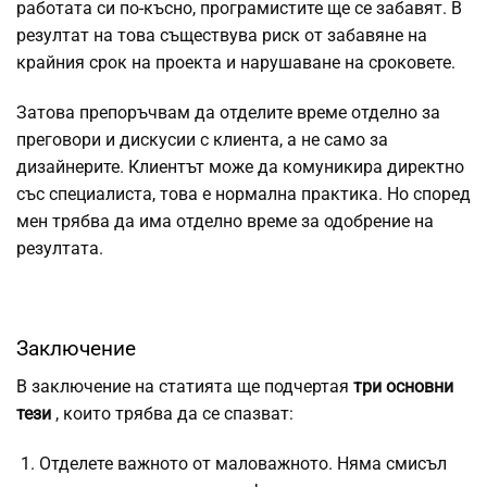
работата си по-късно, програмистите ще се забавят. В
резултат на това съществува риск от забавяне на
крайния срок на проекта и нарушаване на сроковете.
Затова препоръчвам да отделите време отделно за
преговори и дискусии с клиента, а не само за
дизайнерите. Клиентът може да комуникира директно
със специалиста, това е нормална практика. Но според
мен трябва да има отделно време за одобрение на
резултата.
Заключение
В заключение на статията ще подчертая
три основни
тези
, които трябва да се спазват:
Отделете важното от маловажното. Няма смисъл