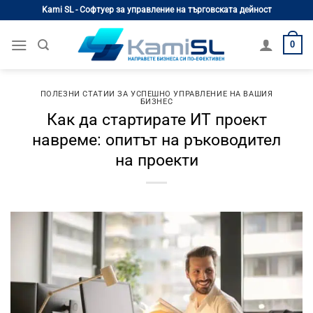
Skip
Kami SL - Софтуер за управление на търговската дейност
to
content
0
ПОЛЕЗНИ СТАТИИ ЗА УСПЕШНО УПРАВЛЕНИЕ НА ВАШИЯ
БИЗНЕС
Как да стартирате ИТ проект
навреме: опитът на ръководител
на проекти