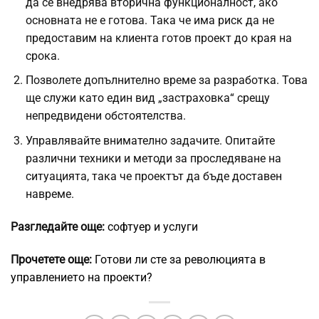
да се внедрява вторична функционалност, ако
основната не е готова. Така че има риск да не
предоставим на клиента готов проект до края на
срока.
Позволете допълнително време за разработка. Това
ще служи като един вид „застраховка“ срещу
непредвидени обстоятелства.
Управлявайте внимателно задачите. Опитайте
различни техники и методи за проследяване на
ситуацията, така че проектът да бъде доставен
навреме.
Разгледайте още:
софтуер и услуги
Прочетете още:
Готови ли сте за революцията в
управлението на проекти?