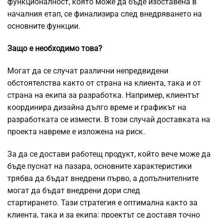
функционалност, която може да бъде изоставена в
началния етап, се финализира след внедряването на
основните функции.
Защо е необходимо това?
Могат да се случат различни непредвидени
обстоятелства както от страна на клиента, така и от
страна на екипа за разработка. Например, клиентът
координира дизайна дълго време и графикът на
разработката се измести. В този случай доставката на
проекта навреме е изложена на риск.
За да се достави работещ продукт, който вече може да
бъде пуснат на пазара, основните характеристики
трябва да бъдат внедрени първо, а допълнителните
могат да бъдат внедрени дори след
стартирането. Тази стратегия е оптимална както за
клиента, така и за екипа: проектът се доставя точно