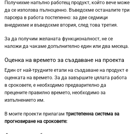
Получихме напълно работещ продукт, който вече може
да се използва пълноценно. Въведохме останалите три
парсера в работа постепенно: за две седмици
внедрихме и въведохме втория, след това третия.
За да получим желаната функционалност, не се
наложи да чакаме допълнително един или два месеца.
Оценка на времето за създаване на проекта
Един от най-трудните етапи на създаване на продукт е
оценката на времето. За да завършите цялата работа
в сроковете, е необходимо предварително да
прецените правилно времето, необходимо за
изпълнението им.
В моите проекти прилагам
тристепенна система за
прогнозиране на сроковете: