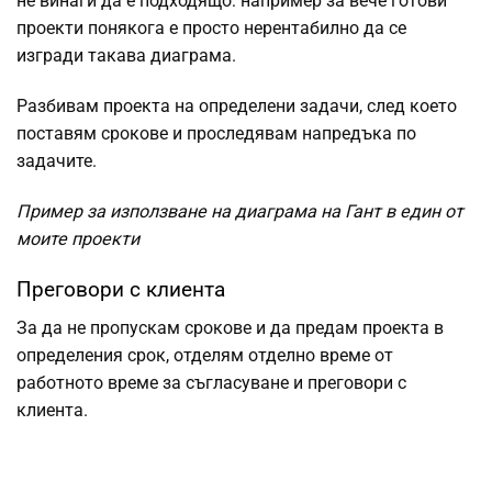
не винаги да е подходящо: например за вече готови
проекти понякога е просто нерентабилно да се
изгради такава диаграма.
Разбивам проекта на определени задачи, след което
поставям срокове и
проследявам напредъка
по
задачите.
Пример за използване на диаграма на Гант в един от
моите проекти
Преговори с клиента
За да не пропускам срокове и да предам проекта в
определения срок, отделям отделно време от
работното време за съгласуване и преговори с
клиента.