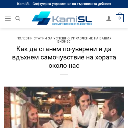
Skip
Kami SL - Софтуер за управление на търговската дейност
to
content
0
ПОЛЕЗНИ СТАТИИ ЗА УСПЕШНО УПРАВЛЕНИЕ НА ВАШИЯ
БИЗНЕС
Как да станем по-уверени и да
вдъхнем самочувствие на хората
около нас