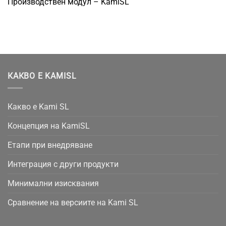
Производствен модул – KamiSL
КАКВО Е KAMISL
Какво е Kami SL
Концепция на KamiSL
Етапи при внедряване
Интеграция с други продукти
Минимални изисквания
Сравнение на версиите на Kami SL