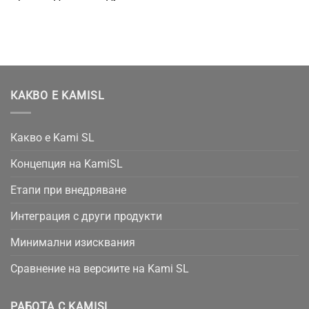
КАКВО Е KAMISL
Какво е Kami SL
Концепция на KamiSL
Етапи при внедряване
Интеграция с други продукти
Минимални изисквания
Сравнение на версиите на Kami SL
РАБОТА С KAMISL