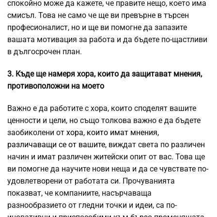
спокойно може да кажете, че правите нещо, което има
смисъл. Това не само че ще ви превърне в търсен
професионалист, но и ще ви помогне да запазите
вашата мотивация за работа и да бъдете по-щастливи
в дългосрочен план.
3. Къде ще намеря хора, които да защитават мнения,
противоположни на моето
Важно е да работите с хора, които споделят вашите
ценности и цели, но също толкова важно е да бъдете
заобиколени от
хора, които имат мнения,
различаващи се от вашите
, виждат света по различен
начин и имат различен житейски опит от вас. Това ще
ви помогне да научите нови неща и да се чувствате по-
удовлетворени от работата си. Прочуванията
показват, че компаниите, насърчаваща
разнообразието от гледни точки и идеи, са по-