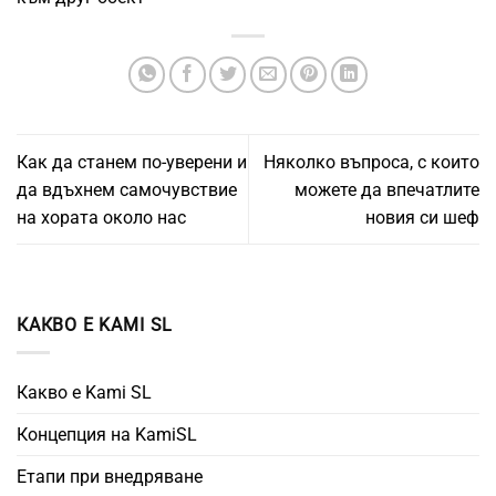
Как да станем по-уверени и
Няколко въпроса, с които
да вдъхнем самочувствие
можете да впечатлите
на хората около нас
новия си шеф
КАКВО Е KAMI SL
Какво е Kami SL
Концепция на KamiSL
Етапи при внедряване