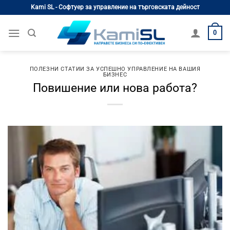
Skip
Kami SL - Софтуер за управление на търговската дейност
to
content
0
ПОЛЕЗНИ СТАТИИ ЗА УСПЕШНО УПРАВЛЕНИЕ НА ВАШИЯ
БИЗНЕС
Повишение или нова работа?