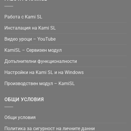
Работа с Kami SL
Инсталация на Kami SL
Видео уроци – YouTube
KamiSL – Сервизен модул
Допълнителни функционалности
Настройки на Kami SL и на Windows
Производствен модул – KamiSL
ОБЩИ УСЛОВИЯ
Общи условия
Политика за сигурност на личните данни