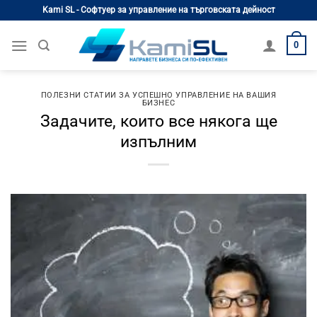
Skip
Kami SL - Софтуер за управление на търговската дейност
to
content
0
ПОЛЕЗНИ СТАТИИ ЗА УСПЕШНО УПРАВЛЕНИЕ НА ВАШИЯ
БИЗНЕС
Задачите, които все някога ще
изпълним