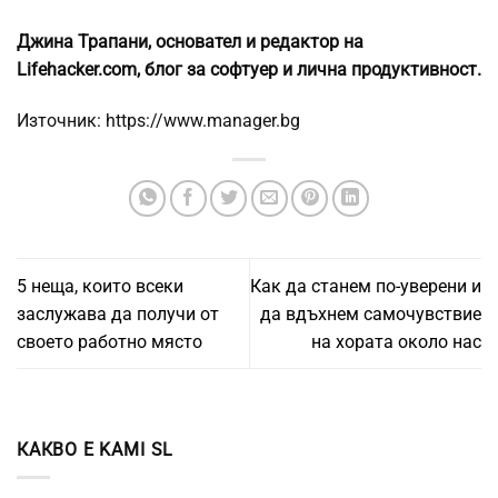
Джина Трапани, основател и редактор на
Lifehacker.com, блог за софтуер и лична продуктивност.
Източник: https://www.manager.bg
5 неща, които всеки
Как да станем по-уверени и
заслужава да получи от
да вдъхнем самочувствие
своето работно място
на хората около нас
КАКВО Е KAMI SL