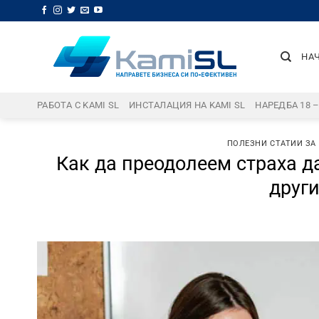
Skip
to
content
НА
РАБОТА С KAMI SL
ИНСТАЛАЦИЯ НА KAMI SL
НАРЕДБА 18 
ПОЛЕЗНИ СТАТИИ ЗА
Как да преодолеем страха д
други