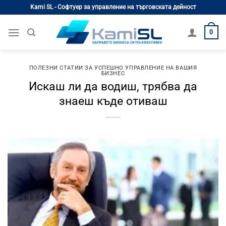
Skip
Kami SL - Софтуер за управление на търговската дейност
to
content
0
ПОЛЕЗНИ СТАТИИ ЗА УСПЕШНО УПРАВЛЕНИЕ НА ВАШИЯ
БИЗНЕС
Искаш ли да водиш, трябва да
знаеш къде отиваш