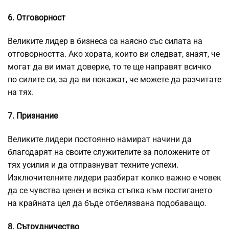
6. Отговорност
Великите лидер в бизнеса са наясно със силата на
отговорността. Ако хората, които ви следват, знаят, че
могат да ви имат доверие, то те ще направят всичко
по силите си, за да ви покажат, че можете да разчитате
на тях.
7. Признание
Великите лидери постоянно намират начини да
благодарят на своите служителите за положените от
тях усилия и да отпразнуват техните успехи.
Изключителните лидери разбират колко важно е човек
да се чувства ценен и всяка стъпка към постигането
на крайната цел да бъде отбелязвана подобаващо.
8. Сътрудничество