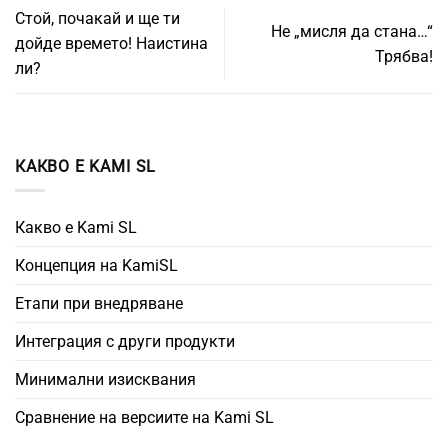
Стой, почакай и ще ти
Не „мисля да стана…“
дойде времето! Наистина
Трябва!
ли?
КАКВО Е KAMI SL
Какво е Kami SL
Концепция на KamiSL
Етапи при внедряване
Интеграция с други продукти
Минимални изисквания
Сравнение на версиите на Kami SL