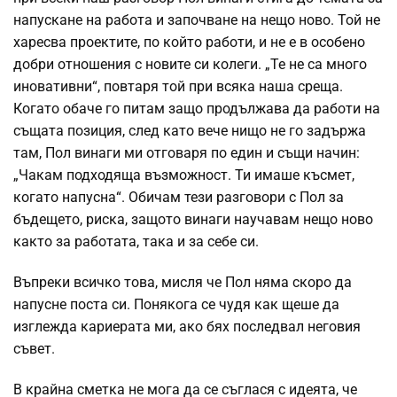
напускане на работа и започване на нещо ново. Той не
харесва проектите, по който работи, и не е в особено
добри отношения с новите си колеги. „Те не са много
иновативни“, повтаря той при всяка наша среща.
Когато обаче го питам защо продължава да работи на
същата позиция, след като вече нищо не го задържа
там, Пол винаги ми отговаря по един и същи начин:
„Чакам подходяща възможност. Ти имаше късмет,
когато напусна“. Обичам тези разговори с Пол за
бъдещето, риска, защото винаги научавам нещо ново
както за работата, така и за себе си.
Въпреки всичко това, мисля че Пол няма скоро да
напусне поста си. Понякога се чудя как щеше да
изглежда кариерата ми, ако бях последвал неговия
съвет.
В крайна сметка не мога да се съглася с идеята, че