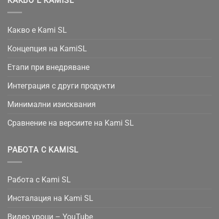
КАКВО Е KAMISL
Какво е Kami SL
Концепция на KamiSL
Етапи при внедряване
Интеграция с други продукти
Минимални изисквания
Сравнение на версиите на Kami SL
РАБОТА С KAMISL
Работа с Kami SL
Инсталация на Kami SL
Видео уроци – YouTube