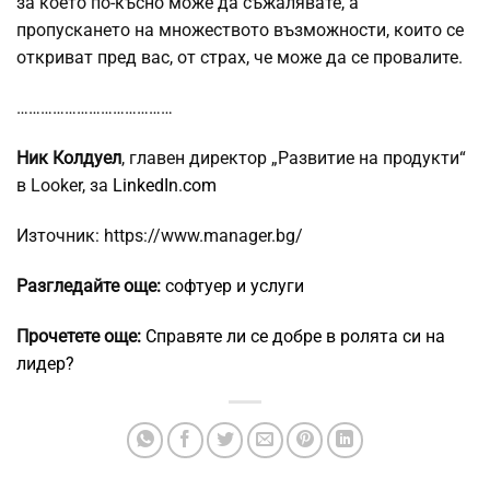
за което по-късно може да съжалявате, а
пропускането на множеството възможности, които се
откриват пред вас, от страх, че може да се провалите.
…………………………………
Ник Колдуел
, главен директор „Развитие на продукти“
в Looker, за
LinkedIn.com
Източник: https://www.manager.bg/
Разгледайте още:
софтуер и услуги
Прочетете още:
Справяте ли се добре в ролята си на
лидер?