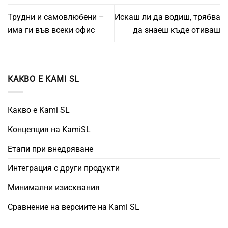
Трудни и самовлюбени –
Искаш ли да водиш, трябва
има ги във всеки офис
да знаеш къде отиваш
КАКВО Е KAMI SL
Какво е Kami SL
Концепция на KamiSL
Етапи при внедряване
Интеграция с други продукти
Минимални изисквания
Сравнение на версиите на Kami SL