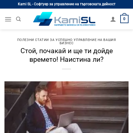
Skip
Kami SL - Софтуер за управление на търговската дейност
to
content
0
ПОЛЕЗНИ СТАТИИ ЗА УСПЕШНО УПРАВЛЕНИЕ НА ВАШИЯ
БИЗНЕС
Стой, почакай и ще ти дойде
времето! Наистина ли?