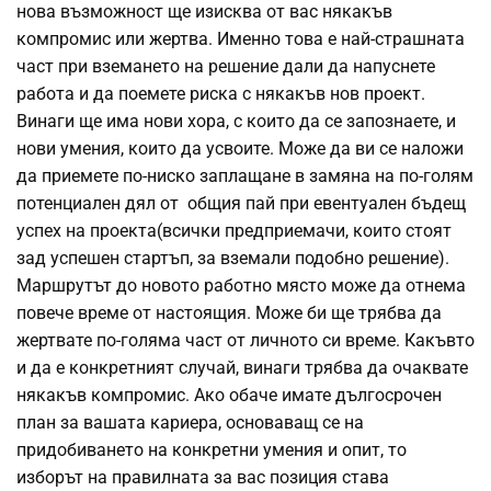
нова възможност ще изисква от вас някакъв
компромис или жертва. Именно това е най-страшната
част при вземането на решение дали да напуснете
работа и да поемете риска с някакъв нов проект.
Винаги ще има нови хора, с които да се запознаете, и
нови умения, които да усвоите. Може да ви се наложи
да приемете по-ниско заплащане в замяна на по-голям
потенциален дял от общия пай при евентуален бъдещ
успех на проекта(всички предприемачи, които стоят
зад успешен стартъп, за вземали подобно решение).
Маршрутът до новото работно място може да отнема
повече време от настоящия. Може би ще трябва да
жертвате по-голяма част от личното си време. Какъвто
и да е конкретният случай, винаги трябва да очаквате
някакъв компромис. Ако обаче имате дългосрочен
план за вашата кариера, основаващ се на
придобиването на конкретни умения и опит, то
изборът на правилната за вас позиция става