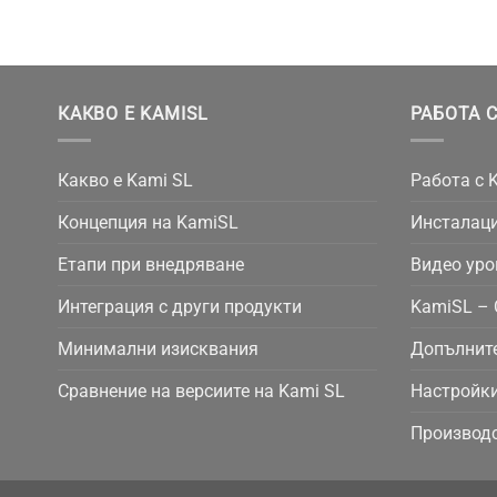
КАКВО Е KAMISL
РАБОТА С
Какво е Kami SL
Работа с 
Концепция на KamiSL
Инсталаци
Етапи при внедряване
Видео уро
Интеграция с други продукти
KamiSL – 
Минимални изисквания
Допълнит
Сравнение на версиите на Kami SL
Настройки
Производс