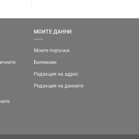
МОИТЕ ДАННИ
Моите поръчки
личните
Бележник
Редакция на адрес
Редакция на данните
ните