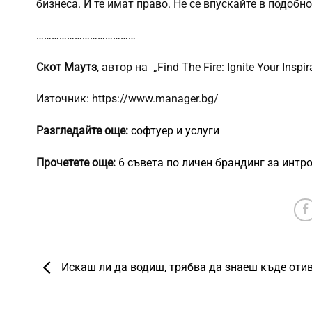
бизнеса. И те имат право. Не се впускайте в подобн
…………………………………
Скот Маутз
, автор на „Find The Fire: Ignite Your Inspi
Източник: https://www.manager.bg/
Разгледайте още:
софтуер и услуги
Прочетете още:
6 съвета по личен брандинг за интр
Искаш ли да водиш, трябва да знаеш къде оти