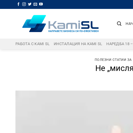
Skip
to
content
НА
РАБОТА С KAMI SL
ИНСТАЛАЦИЯ НА KAMI SL
НАРЕДБА 18 
ПОЛЕЗНИ СТАТИИ ЗА
Не „мисля