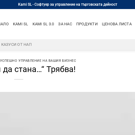
Kami SL - Софтуер за управление на търговската дейност
ЧАЛО
KAMI SL
KAMI SL 3.0
ЗА НАС
ПРОДУКТИ
ЦЕНОВА ЛИСТА
– КАЗУСИ ОТ НАП
 УСПЕШНО УПРАВЛЕНИЕ НА ВАШИЯ БИЗНЕС
 да стана…“ Трябва!