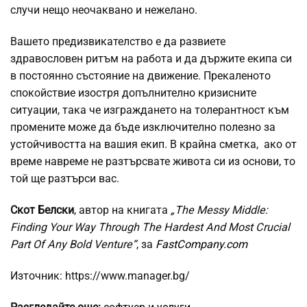
случи нещо неочаквано и нежелано.
Вашето предизвикателство е да развиете
здравословен ритъм на работа и да държите екипа си
в постоянно състояние на движение. Прекаленото
спокойствие изостря допълнително кризисните
ситуации, така че изграждането на толерантност към
промените може да бъде изключително полезно за
устойчивостта на вашия екип. В крайна сметка, ако от
време навреме не разтърсвате живота си из основи, то
той ще разтърси вас.
Скот Белски
, автор на книгата
„The Messy Middle:
Finding Your Way Through The Hardest And Most Crucial
Part Of Any Bold Venture“
, за
FastCompany.com
Източник: https://www.manager.bg/