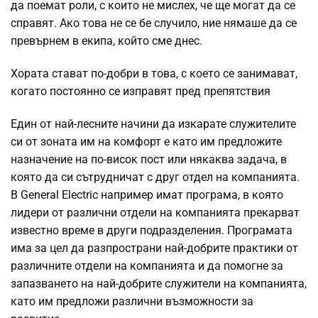
да поемат роли, с които не мислех, че ще могат да се
справят. Ако това не се бе случило, ние нямаше да се
превърнем в екипа, който сме днес.
Хората стават по-добри в това, с което се занимават,
когато постоянно се изправят пред препятствия
Един от най-лесните начини да изкарате служителите
си от зоната им на комфорт е като им предложите
назначение на по-висок пост или някаква задача, в
която да си сътрудничат с друг отдел на компанията.
В General Electric например имат програма, в която
лидери от различни отдели на компанията прекарват
известно време в други подразделения. Програмата
има за цел да разпространи най-добрите практики от
различните отдели на компанията и да помогне за
запазването на най-добрите служители на компанията,
като им предложи различни възможности за