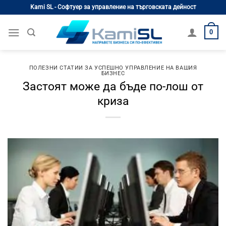
Skip
Kami SL - Софтуер за управление на търговската дейност
to
content
0
ПОЛЕЗНИ СТАТИИ ЗА УСПЕШНО УПРАВЛЕНИЕ НА ВАШИЯ
БИЗНЕС
Застоят може да бъде по-лош от
криза