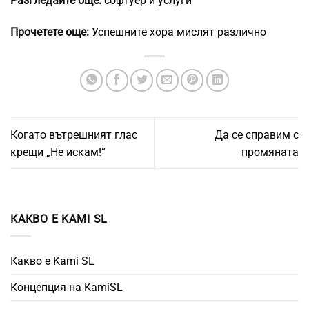
Разгледайте още:
софтуер и услуги
Прочетете още:
Успешните хора мислят различно
Когато вътрешният глас
Да се справим с
крещи „Не искам!“
промяната
КАКВО Е KAMI SL
Какво е Kami SL
Концепция на KamiSL