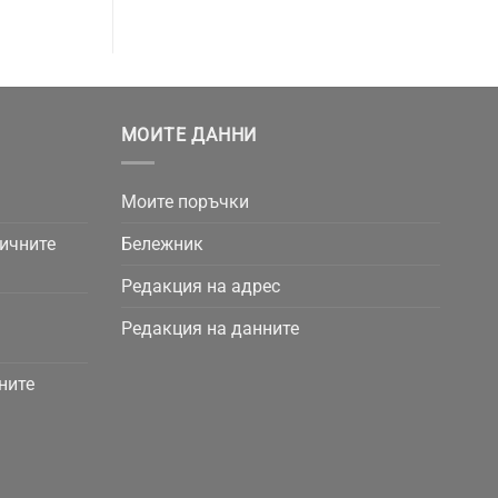
МОИТЕ ДАННИ
Моите поръчки
личните
Бележник
Редакция на адрес
Редакция на данните
ните