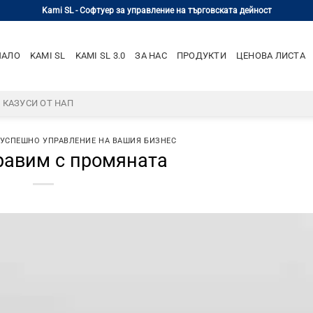
Kami SL - Софтуер за управление на търговската дейност
ЧАЛО
KAMI SL
KAMI SL 3.0
ЗА НАС
ПРОДУКТИ
ЦЕНОВА ЛИСТА
– КАЗУСИ ОТ НАП
 УСПЕШНО УПРАВЛЕНИЕ НА ВАШИЯ БИЗНЕС
равим с промяната