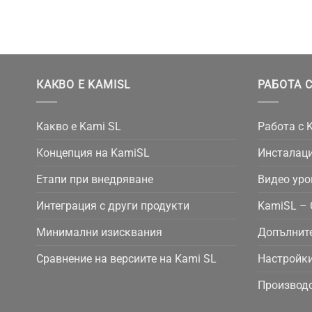
КАКВО Е KAMISL
РАБОТА С
Какво е Kami SL
Работа с 
Концепция на KamiSL
Инсталаци
Етапи при внедряване
Видео уро
Интеграция с други продукти
KamiSL – 
Минимални изисквания
Допълнит
Сравнение на версиите на Kami SL
Настройки
Производс