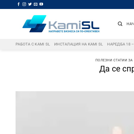
Skip
to
content
НА
РАБОТА С KAMI SL
ИНСТАЛАЦИЯ НА KAMI SL
НАРЕДБА 18 
ПОЛЕЗНИ СТАТИИ ЗА
Да се сп