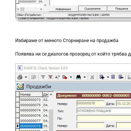
Избираме от менюто Сторниране на продажба
Появява ни се диалогов прозорец от който трябва 