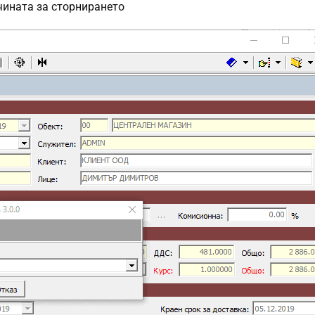
чината за сторнирането