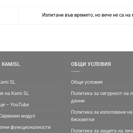
Изпитани във времето, но вече не са на
 KAMISL
ОБЩИ УСЛОВИЯ
Kami SL
Общи условия
я на Kami SL
Политика за сигурност на 
данни
ци – YouTube
Политика за използване на
Сервизен модул
бисквитки
елни функционалности
Политика за защита на лич