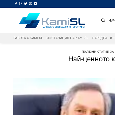
Skip
to
content
НА
РАБОТА С KAMI SL
ИНСТАЛАЦИЯ НА KAMI SL
НАРЕДБА 18 
ПОЛЕЗНИ СТАТИИ ЗА
Най-ценното к