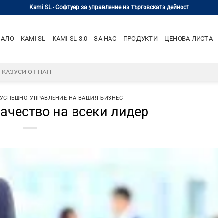
Kami SL - Софтуер за управление на търговската дейност
ЧАЛО
KAMI SL
KAMI SL 3.0
ЗА НАС
ПРОДУКТИ
ЦЕНОВА ЛИСТА
– КАЗУСИ ОТ НАП
 УСПЕШНО УПРАВЛЕНИЕ НА ВАШИЯ БИЗНЕС
ачество на всеки лидер