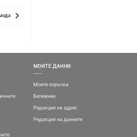
 мода
МОИТЕ ДАННИ
Моите поръчки
личните
Бележник
Редакция на адрес
Редакция на данните
ните