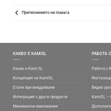
Притеснението не помага
КАКВО Е KAMISL
РАБОТА С
Какво е Kami SL
Работа с 
Концепция на KamiSL
Инсталаци
Етапи при внедряване
Видео уро
Интеграция с други продукти
KamiSL – 
Минимални изисквания
Допълнит