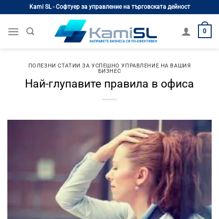
Skip
Kami SL - Софтуер за управление на търговската дейност
to
content
0
ПОЛЕЗНИ СТАТИИ ЗА УСПЕШНО УПРАВЛЕНИЕ НА ВАШИЯ
БИЗНЕС
Най-глупавите правила в офиса