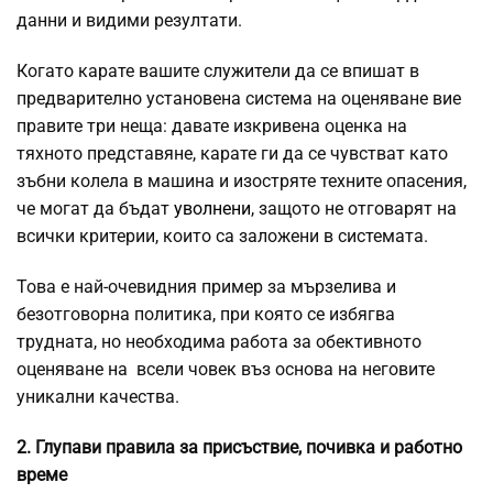
данни и видими резултати.
Когато карате вашите служители да се впишат в
предварително установена система на оценяване вие
правите три неща: давате изкривена оценка на
тяхното представяне, карате ги да се чувстват като
зъбни колела в машина и изостряте техните опасения,
че могат да бъдат
уволнени
, защото не отговарят на
всички критерии, които са заложени в системата.
Това е най-очевидния пример за мързелива и
безотговорна политика, при която се избягва
трудната, но необходима работа за обективното
оценяване на всели човек въз основа на неговите
уникални качества.
2. Глупави правила за присъствие, почивка и работно
време