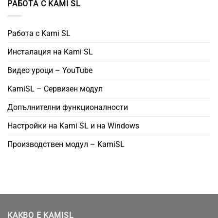
РАБОТА С KAMI SL
Работа с Kami SL
Инсталация на Kami SL
Видео уроци – YouTube
KamiSL – Сервизен модул
Допълнителни функционалности
Настройки на Kami SL и на Windows
Производствен модул – KamiSL
КАКВО Е KAMISL