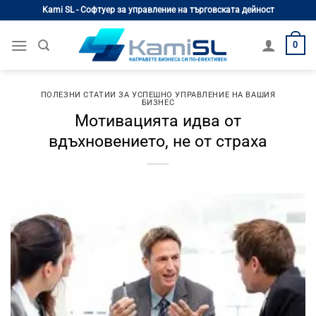
Skip
Kami SL - Софтуер за управление на търговската дейност
to
content
0
ПОЛЕЗНИ СТАТИИ ЗА УСПЕШНО УПРАВЛЕНИЕ НА ВАШИЯ
БИЗНЕС
Мотивацията идва от
вдъхновението, не от страха