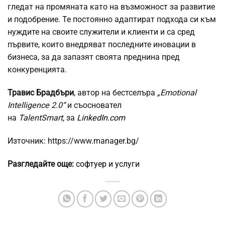
гледат на промяната като на възможност за развитие
и подобрение. Те постоянно адаптират подхода си към
нуждите на своите служители и клиенти и са сред
първите, които внедряват последните иновации в
бизнеса, за да запазят своята преднина пред
конкуренцията.
Травис Брадбъри
, автор на бестселъра
„Emotional
Intelligence 2.0“
и съосновател
на
TalentSmart,
за
LinkedIn.com
Източник: https://www.manager.bg/
Разгледайте още:
софтуер и услуги