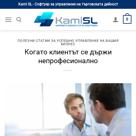
Skip
Kami SL - Софтуер за управление на търговската дейност
to
content
0
ПОЛЕЗНИ СТАТИИ ЗА УСПЕШНО УПРАВЛЕНИЕ НА ВАШИЯ
БИЗНЕС
Когато клиентът се държи
непрофесионално