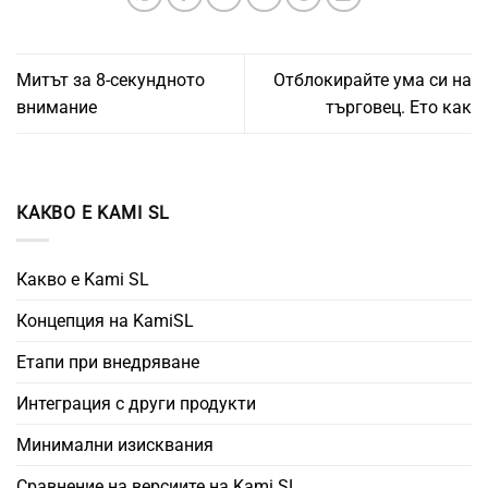
Митът за 8-секундното
Отблокирайте ума си на
внимание
търговец. Ето как
КАКВО Е KAMI SL
Какво е Kami SL
Концепция на KamiSL
Етапи при внедряване
Интеграция с други продукти
Минимални изисквания
Сравнение на версиите на Kami SL