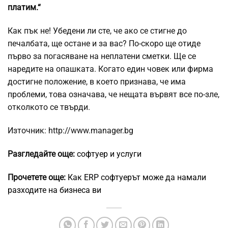
платим.“
Как пък не! Убедени ли сте, че ако се стигне до
печалбата, ще остане и за вас? По-скоро ще отиде
първо за погасяване на неплатени сметки. Ще се
наредите на опашката. Когато един човек или фирма
достигне положение, в което признава, че има
проблеми, това означава, че нещата вървят все по-зле,
отколкото се твърди.
Източник: http://www.manager.bg
Разгледайте още:
софтуер и услуги
Прочетете още:
Как ERP софтуерът може да намали
разходите на бизнеса ви