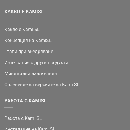
КАКВО Е KAMISL
Какво е Kami SL
Концепция на KamiSL
Етапи при внедряване
Интеграция с други продукти
Минимални изисквания
Сравнение на версиите на Kami SL
РАБОТА С KAMISL
Работа с Kami SL
Инсталация на Kami SL