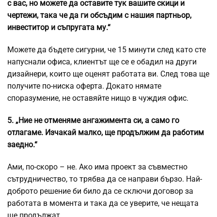
с вас, но можете да оставите тук вашите скици и
чертежи, така че да ги обсъдим с нашия партньор,
инвеститор и съпругата му.“
Можете да бъдете сигурни, че 15 минути след като сте
напуснали офиса, клиентът ще се е обадил на други
дизайнери, които ще оценят работата ви. След това ще
получите по-ниска оферта. Докато нямате
споразумение, не оставяйте нищо в чуждия офис.
5. „Ние не отменяме ангажимента си, а само го
отлагаме. Изчакай малко, ще продължим да работим
заедно.“
Ами, по-скоро – не. Ако има проект за съвместно
сътрудничество, то трябва да се направи бързо. Най-
доброто решение би било да се сключи договор за
работата в момента и така да се уверите, че нещата
ще продължат.