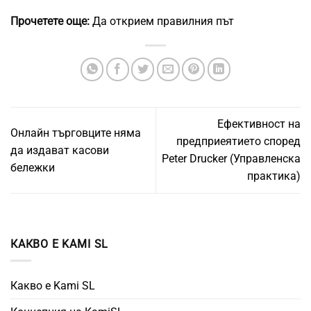
Прочетете още:
Да открием правилния път
Ефективност на
Онлайн търговците няма
предприеятието според
да издават касови
Peter Drucker (Управленска
бележки
практика)
КАКВО Е KAMI SL
Какво е Kami SL