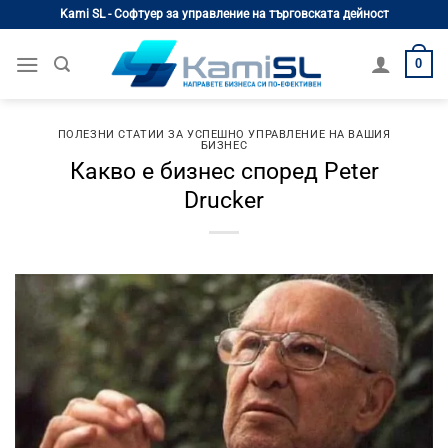
Skip
Kami SL - Софтуер за управление на търговската дейност
to
content
0
ПОЛЕЗНИ СТАТИИ ЗА УСПЕШНО УПРАВЛЕНИЕ НА ВАШИЯ
БИЗНЕС
Какво е бизнес според Peter
Drucker