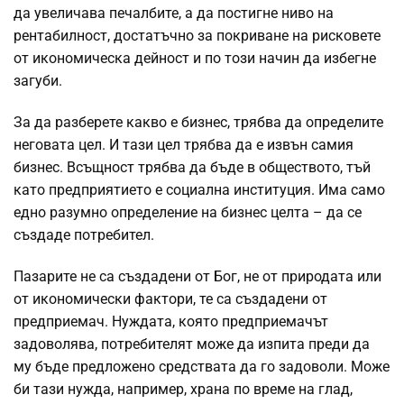
да увеличава печалбите, а да постигне ниво на
рентабилност, достатъчно за покриване на рисковете
от икономическа дейност и по този начин да избегне
загуби.
За да разберете какво е бизнес, трябва да определите
неговата цел. И тази цел трябва да е извън самия
бизнес. Всъщност трябва да бъде в обществото, тъй
като предприятието е социална институция. Има само
едно разумно определение на бизнес целта – да се
създаде потребител.
Пазарите не са създадени от Бог, не от природата или
от икономически фактори, те са създадени от
предприемач. Нуждата, която предприемачът
задоволява, потребителят може да изпита преди да
му бъде предложено средствата да го задоволи. Може
би тази нужда, например, храна по време на глад,