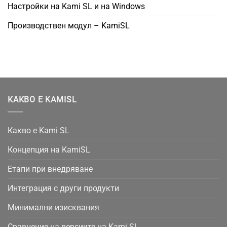
Настройки на Kami SL и на Windows
Производствен модул – KamiSL
КАКВО Е KAMISL
Какво е Kami SL
Концепция на KamiSL
Етапи при внедряване
Интеграция с други продукти
Минимални изисквания
Сравнение на версиите на Kami SL