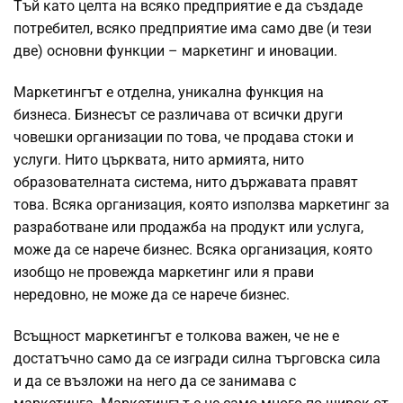
Тъй като целта на всяко предприятие е да създаде
потребител, всяко предприятие има само две (и тези
две) основни функции – маркетинг и иновации.
Маркетингът е отделна, уникална функция на
бизнеса. Бизнесът се различава от всички други
човешки организации по това, че продава стоки и
услуги. Нито църквата, нито армията, нито
образователната система, нито държавата правят
това. Всяка организация, която използва маркетинг за
разработване или продажба на продукт или услуга,
може да се нарече бизнес. Всяка организация, която
изобщо не провежда маркетинг или я прави
нередовно, не може да се нарече бизнес.
Всъщност маркетингът е толкова важен, че не е
достатъчно само да се изгради силна търговска сила
и да се възложи на него да се занимава с