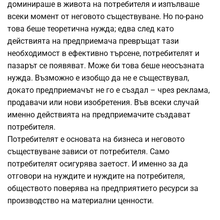
доминираше в живота на потребителя и изпълваше
всеки момент от неговото съществуване. Но по-рано
това беше теоретична нужда; едва след като
действията на предприемача превръщат тази
необходимост в ефективно търсене, потребителят и
пазарът се появяват. Може би това беше неосъзната
нужда. Възможно е изобщо да не е съществувал,
докато предприемачът не го е създал – чрез реклама,
продавачи или нови изобретения. Във всеки случай
именно действията на предприемачите създават
потребителя.
Потребителят е основата на бизнеса и неговото
съществуване зависи от потребителя. Само
потребителят осигурява заетост. И именно за да
отговори на нуждите и нуждите на потребителя,
обществото поверява на предприятието ресурси за
производство на материални ценности.