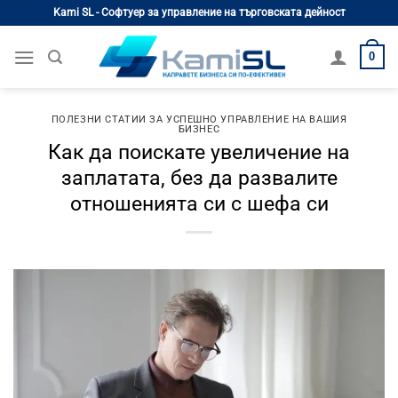
Skip
Kami SL - Софтуер за управление на търговската дейност
to
content
0
ПОЛЕЗНИ СТАТИИ ЗА УСПЕШНО УПРАВЛЕНИЕ НА ВАШИЯ
БИЗНЕС
Как да поискате увеличение на
заплатата, без да развалите
отношенията си с шефа си