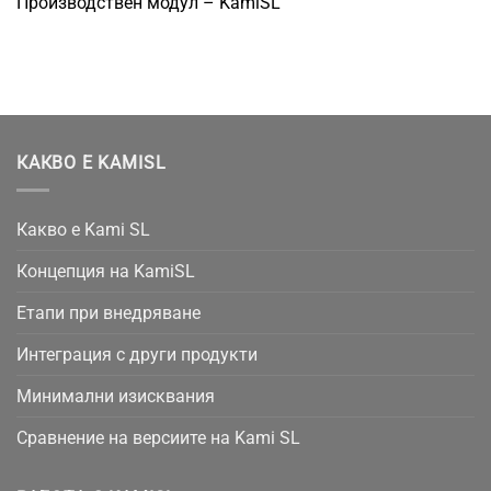
Производствен модул – KamiSL
КАКВО Е KAMISL
Какво е Kami SL
Концепция на KamiSL
Етапи при внедряване
Интеграция с други продукти
Минимални изисквания
Сравнение на версиите на Kami SL