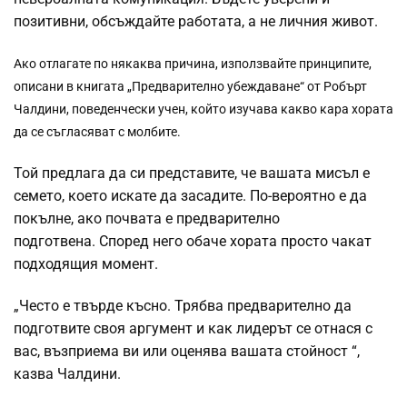
позитивни, обсъждайте работата, а не личния живот.
Ако отлагате по някаква причина, използвайте принципите,
описани в книгата „Предварително убеждаване“ от Робърт
Чалдини, поведенчески учен, който изучава какво кара хората
да се съгласяват с молбите.
Той предлага да си представите, че вашата мисъл е
семето, което искате да засадите. По-вероятно е да
покълне, ако почвата е предварително
подготвена. Според него обаче хората просто чакат
подходящия момент.
„Често е твърде късно. Трябва предварително да
подготвите своя аргумент и как лидерът се отнася с
вас, възприема ви или оценява вашата стойност “,
казва Чалдини.