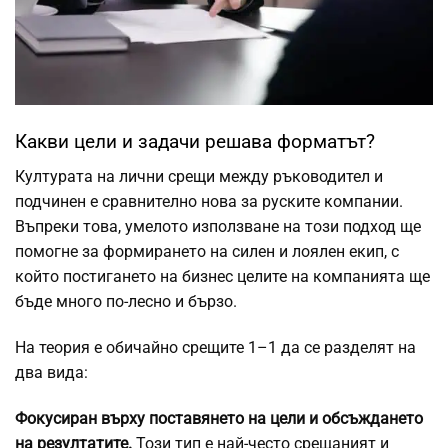
Какви цели и задачи решава форматът?
Културата на лични срещи между ръководител и
подчинен е сравнително нова за руските компании.
Въпреки това, умелото използване на този подход ще
помогне за формирането на силен и лоялен екип, с
който постигането на бизнес целите на компанията ще
бъде много по-лесно и бързо.
На теория е обичайно срещите 1–1 да се разделят на
два вида:
Фокусиран върху поставянето на цели и обсъждането
на резултатите.
Този тип е най-често срещаният и