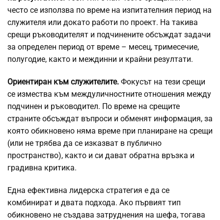
често се използва по време на изпитателния период на
служителя или докато работи по проект. На такива
срещи ръководителят и подчинените обсъждат задачи
за определен период от време – месец, тримесечие,
полугодие, както и междинни и крайни резултати.
Ориентиран към служителите.
Фокусът на тези срещи
се измества към междуличностните отношения между
подчинен и ръководител. По време на срещите
страните обсъждат въпроси и обменят информация, за
която обикновено няма време при планиране на срещи
(или не трябва да се изказват в публично
пространство), както и си дават обратна връзка и
градивна критика.
Една ефективна лидерска стратегия е да се
комбинират и двата подхода. Ако първият тип
обикновено не създава затруднения на шефа, тогава