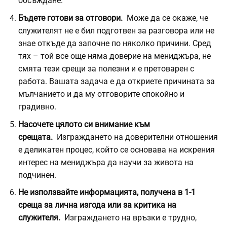
обсъждане.
Бъдете готови за отговори.
Може да се окаже, че
служителят не е бил подготвен за разговора или не
знае откъде да започне по няколко причини. Сред
тях – той все още няма доверие на мениджъра, не
смята тези срещи за полезни и е претоварен с
работа. Вашата задача е да откриете причината за
мълчанието и да му отговорите спокойно и
градивно.
Насочете цялото си внимание към
срещата.
Изграждането на доверителни отношения
е деликатен процес, който се основава на искрения
интерес на мениджъра да научи за живота на
подчинен.
Не използвайте информацията, получена в 1-1
среща за лична изгода или за критика на
служителя.
Изграждането на връзки е трудно,