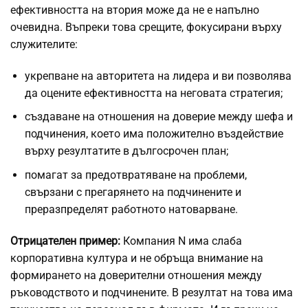
ефективността на втория може да не е напълно
очевидна. Въпреки това срещите, фокусирани върху
служителите:
укрепване на авторитета на лидера и ви позволява
да оцените ефективността на неговата стратегия;
създаване на отношения на доверие между шефа и
подчинения, което има положително въздействие
върху резултатите в дългосрочен план;
помагат за предотвратяване на проблеми,
свързани с прегарянето на подчинените и
преразпределят работното натоварване.
Отрицателен пример:
Компания N има слаба
корпоративна култура и не обръща внимание на
формирането на доверителни отношения между
ръководството и подчинените. В резултат на това има