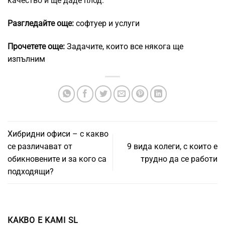
качество и ще даде плод.
Разгледайте още:
софтуер и услуги
Прочетете още:
Задачите, които все някога ще
изпълним
Хибридни офиси – с какво
се различават от
9 вида колеги, с които е
обикновените и за кого са
трудно да се работи
подходящи?
КАКВО Е KAMI SL