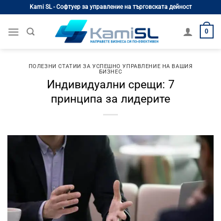
Skip
Kami SL - Софтуер за управление на търговската дейност
to
content
0
ПОЛЕЗНИ СТАТИИ ЗА УСПЕШНО УПРАВЛЕНИЕ НА ВАШИЯ
БИЗНЕС
Индивидуални срещи: 7
принципа за лидерите