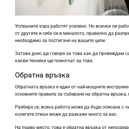
Успешните хора работят усилено.
Но всички ли рабо
от другите и себе си в миналото, правилно да разпр
необходимо за постигане на вашите цели.
Затова днес ще говоря за това как да провеждам с
какви техники ще помогнат за това.
Обратна връзка
Обратната връзка е един от най-мощните инструме
основните правила за събиране на обратна връзка, 
Разбира се, всяка работа може да бъде описана с чи
колегите отвън може да разкаже много за вас.
На първо място, това е обратна връзка от непосред