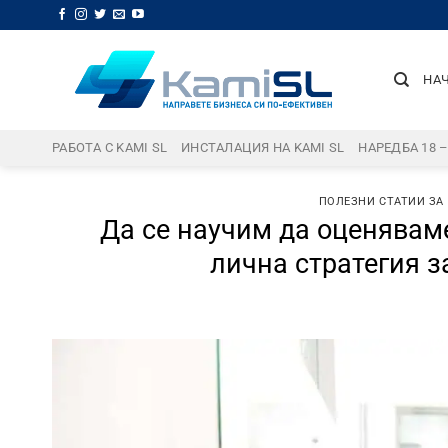
Skip
to
content
НА
РАБОТА С KAMI SL
ИНСТАЛАЦИЯ НА KAMI SL
НАРЕДБА 18 
ПОЛЕЗНИ СТАТИИ ЗА
Да се ​​научим да оценява
лична стратегия з