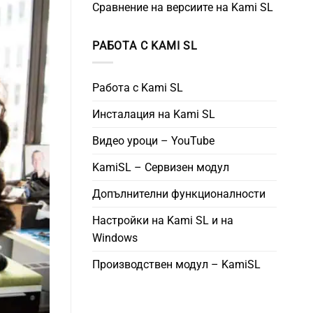
Сравнение на версиите на Kami SL
РАБОТА С KAMI SL
Работа с Kami SL
Инсталация на Kami SL
Видео уроци – YouTube
KamiSL – Сервизен модул
Допълнителни функционалности
Настройки на Kami SL и на
Windows
Производствен модул – KamiSL