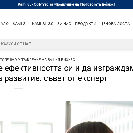
Kami SL - Софтуер за управление на търговската дейност
ЧАЛО
KAMI SL
KAMI SL 3.0
ЗА НАС
ПРОДУКТИ
ЦЕНОВА ЛИСТА
– КАЗУСИ ОТ НАП
 УСПЕШНО УПРАВЛЕНИЕ НА ВАШИЯ БИЗНЕС
ме ефективността си и да изгражда
а развитие: съвет от експерт