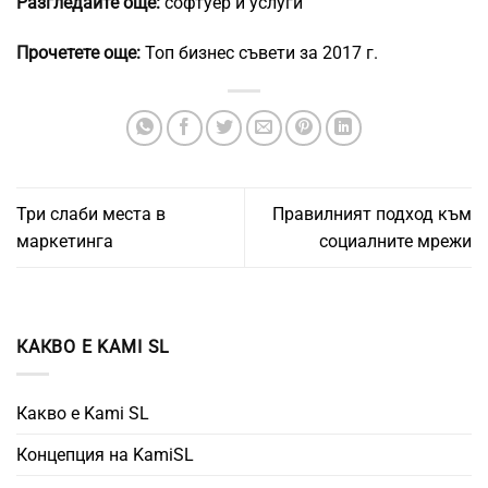
Разгледайте още:
софтуер и услуги
Прочетете още:
Топ бизнес съвети за 2017 г.
Три слаби места в
Правилният подход към
маркетинга
социалните мрежи
КАКВО Е KAMI SL
Какво е Kami SL
Концепция на KamiSL