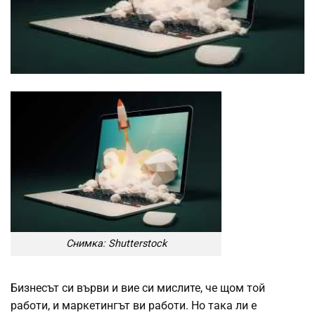
Снимка: Shutterstock
Бизнесът си върви и вие си мислите, че щом той
работи, и маркетингът ви работи. Но така ли е