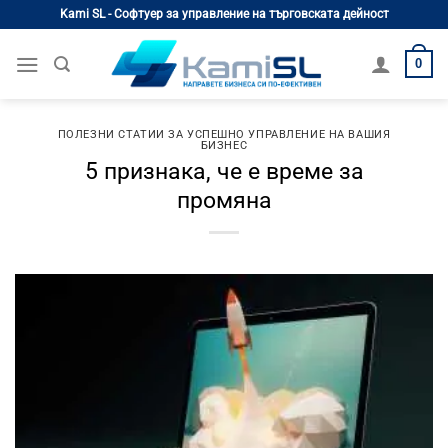
Skip
Kami SL - Софтуер за управление на търговската дейност
to
content
0
ПОЛЕЗНИ СТАТИИ ЗА УСПЕШНО УПРАВЛЕНИЕ НА ВАШИЯ
БИЗНЕС
5 признака, че е време за
промяна