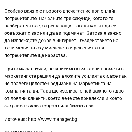
Особено важно е първото впечатление при онлайн
потребителите. Началните три секунди, когато те
разберат за вас, са решаващи. Тогава могат да се
обвържат с вас или да ви подминат. Затова е важно
да изглеждате добре в интернет. Въздействието на
тази медия върху мисленето и решенията на
потребителите ще нараства.
При всички случаи, независимо към какви промени в
маркетинг сте решили да вложите усилията си, все пак
не правете цялостен редизайн на маркетинга на
компанията ви. Така ще изолирате най-важното ядро
от лоялни клиенти, което вече сте привлекли и което
захранва с животворни сили бизнеса ви.
Източник: http://www.manager.bg