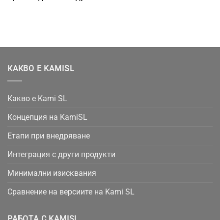
КАКВО Е KAMISL
Какво е Kami SL
Концепция на KamiSL
Етапи при внедряване
Интеграция с други продукти
Минимални изисквания
Сравнение на версиите на Kami SL
РАБОТА С KAMISL