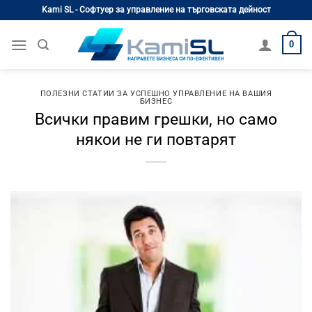
Skip
Kami SL - Софтуер за управление на търговската дейност
to
content
0
ПОЛЕЗНИ СТАТИИ ЗА УСПЕШНО УПРАВЛЕНИЕ НА ВАШИЯ
БИЗНЕС
Всички правим грешки, но само
някои не ги повтарят