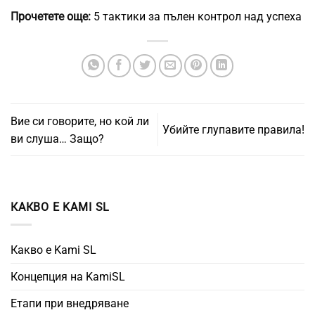
Прочетете още:
5 тактики за пълен контрол над успеха
Вие си говорите, но кой ли
Убийте глупавите правила!
ви слуша… Защо?
КАКВО Е KAMI SL
Какво е Kami SL
Концепция на KamiSL
Етапи при внедряване