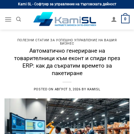
Skip
Kami SL - Софтуер за управление на търговската дейност
to
content
0
ПОЛЕЗНИ СТАТИИ ЗА УСПЕШНО УПРАВЛЕНИЕ НА ВАШИЯ
БИЗНЕС
Автоматично генериране на
товарителници към еконт и спиди през
ERP: как да съкратим времето за
пакетиране
POSTED ON
АВГУСТ 3, 2026
BY
KAMISL