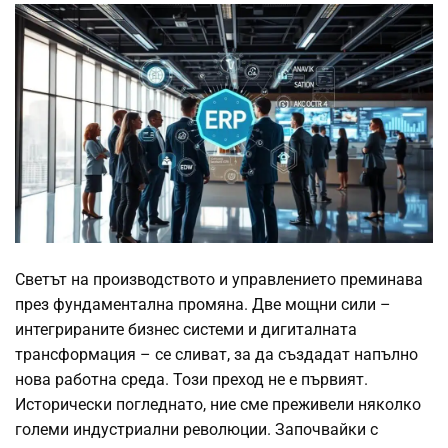
Светът на производството и управлението преминава
през фундаментална промяна. Две мощни сили –
интегрираните бизнес системи и дигиталната
трансформация – се сливат, за да създадат напълно
нова работна среда. Този преход не е първият.
Исторически погледнато, ние сме преживели няколко
големи индустриални революции. Започвайки с