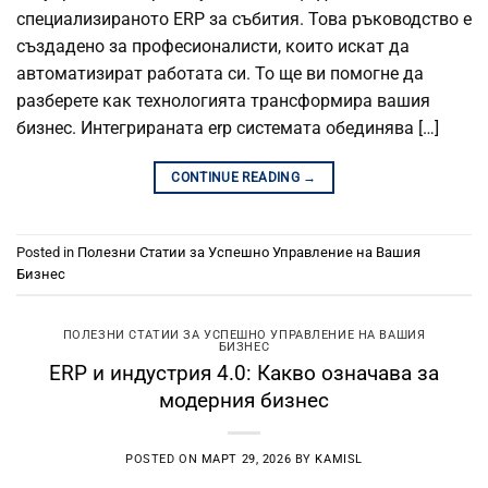
специализираното ERP за събития. Това ръководство е
създадено за професионалисти, които искат да
автоматизират работата си. То ще ви помогне да
разберете как технологията трансформира вашия
бизнес. Интегрираната erp системата обединява […]
CONTINUE READING
→
Posted in
Полезни Статии за Успешно Управление на Вашия
Бизнес
ПОЛЕЗНИ СТАТИИ ЗА УСПЕШНО УПРАВЛЕНИЕ НА ВАШИЯ
БИЗНЕС
ERP и индустрия 4.0: Какво означава за
модерния бизнес
POSTED ON
МАРТ 29, 2026
BY
KAMISL