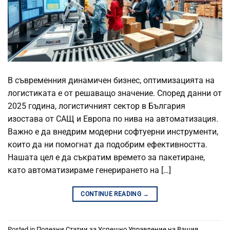
В съвременния динамичен бизнес, оптимизацията на
логистиката е от решаващо значение. Според данни от
2025 година, логистичният сектор в България
изостава от САЩ и Европа по нива на автоматизация.
Важно е да внедрим модерни софтуерни инструменти,
които да ни помогнат да подобрим ефективността.
Нашата цел е да съкратим времето за пакетиране,
като автоматизираме генерирането на […]
CONTINUE READING
→
Posted in
Полезни Статии за Успешно Управление на Вашия