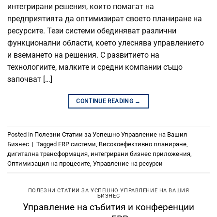
интегрирани решения, които помагат на
предприятията да оптимизират своето планиране на
ресурсите. Тези системи обединяват различни
функционални области, което улеснява управлението
и вземането на решения. С развитието на
технологиите, малките и средни компании също
започват […]
CONTINUE READING
→
Posted in
Полезни Статии за Успешно Управление на Вашия
Бизнес
|
Tagged
ERP системи
,
Високоефективно планиране
,
дигитална трансформация
,
интегрирани бизнес приложения
,
Оптимизация на процесите
,
Управление на ресурси
ПОЛЕЗНИ СТАТИИ ЗА УСПЕШНО УПРАВЛЕНИЕ НА ВАШИЯ
БИЗНЕС
Управление на събития и конференции