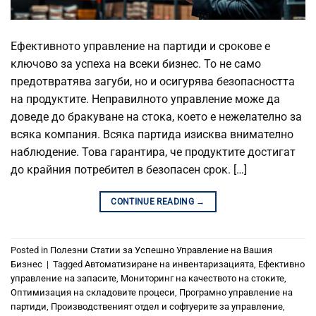
Ефективното управление на партиди и срокове е
ключово за успеха на всеки бизнес. То не само
предотвратява загуби, но и осигурява безопасността
на продуктите. Неправилното управление може да
доведе до бракуване на стока, което е нежелателно за
всяка компания. Всяка партида изисква внимателно
наблюдение. Това гарантира, че продуктите достигат
до крайния потребител в безопасен срок. […]
CONTINUE READING
→
Posted in
Полезни Статии за Успешно Управление на Вашия
Бизнес
|
Tagged
Автоматизиране на инвентаризацията
,
Ефективно
управление на запасите
,
Мониторинг на качеството на стоките
,
Оптимизация на складовите процеси
,
Програмно управление на
партиди
,
Производственият отдел и софтуерите за управление
,