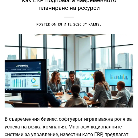
Как ERP подпомага навременното
планиране на ресурси
POSTED ON
ЮНИ 15, 2026
BY
KAMISL
В съвременния бизнес, софтуерът играе важна роля за
успеха на всяка компания. Многофункционалните
системи за управление, известни като ERP, предлагат