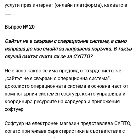
услуги през интернет (онлайн платформа), каквато е
………
Въпрос № 20
Сайтът не е свързан с операционна система, а само
изпраща до нас емайл за направена поръчка. В такъв
случай сайтът счита ли се за СУПТО?
Не е ясно какво се има предвид с твърдението, че
„сайтът не е свързан с операционна система“,
доколкото операционната система е основна част от
компютърния
системен софтуер
, която управлява и
координира ресурсите на
хардуера
и приложения
софтуер
.
Софтуер на електронен магазин представлява СУПТО,
когато притежава характеристики в съответствие с