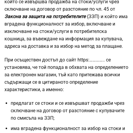
който се извършва продажба на стоки/услуги чрез
сключване на договор от разстояние по чл. 45 от
Закона за защита на потребителите
(ЗЗП) и който има
вградена функционалност за избор, включване и
изключване на стоки/услуги в потребителска
кошница, за въвеждане на информация за купувача,
адреса на доставка и за избор на метод за плащане.
При осъществен достъп до сайт https:………….. се
установява, че той попада в обхвата на определението
за електронен магазин, тъй като притежава всички
съдържащи се в цитираното определение
характеристики, а именно:
предлагат се стоки и се извършват продажби чрез
сключване на договор от разстояние с купувачите
по смисъла на ЗЗП;
има вградена функционалност за избор на стоки и