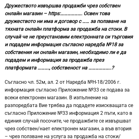
Дружеството извършва продажби чрез собствен
онлайн магазин – https:………………. Освен това
дружеството ни има и договор с …… за ползване на
тяхната онлайн платформа за продажба на стоки. В
случай че не преустановим електронната си търговия
и подадем информация съгласно наредба №18 за
собствения ни онлайн магазин, необходимо ли е да
подадем и информация за продажба през
платформата ………., собственост на ………………..?
Съгласно чл. 52м, ал. 2 от Наредба №Н-18/2006 г.
информация съгласно Приложение №33 се подава за
всеки електронен магазин. В изпълнение на
разпоредбата Вие трябва да подадете изискващата се
съгласно Приложение №33 информация 2 пъти, като в
единия случай посочите, че продажбите се извършват
чрез собствен/нает електронен магазин, а във втория
– чрез ползване на услуга за продажба на стоки/