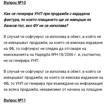
Въпрос №10
Как се генерира УНП при продажба с издадена
фактура, по която плащането ще се извърши по
банков път, ако ФУ не се използва?
В случай че софтуерът се използва в обект, в който не
се извършват продажби, за които се изисква издаване
на ФБ, то софтуерът не следва да отговаря на
изискванията на Наредба №Н-18/2006 г. и, съответно,
не се генерира УНП.
В случай че софтуерът се използва в обект, в който се
извършват продажби, за които се изисква издаване на
ФБ, то УНП се генерира при въвеждане на информация
за всяка продажба, независимо от начина на плащане.
Въпрос №11