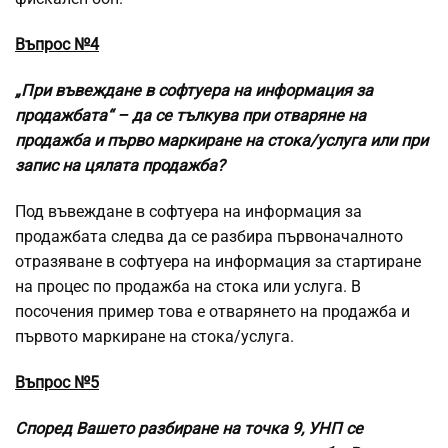
Въпрос №4
„При въвеждане в софтуера на информация за
продажбата“ – да се тълкува при отваряне на
продажба и първо маркиране на стока/услуга или при
запис на цялата продажба?
Под въвеждане в софтуера на информация за
продажбата следва да се разбира първоначалното
отразяване в софтуера на информация за стартиране
на процес по продажба на стока или услуга. В
посочения пример това е отварянето на продажба и
първото маркиране на стока/услуга.
Въпрос №5
Според Вашето разбиране на точка 9, УНП се