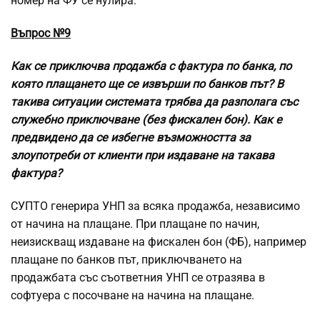
номер на ФУ се нулира.
Въпрос №9
Как се приключва продажба с фактура по банка, по
която плащането ще се извърши по банков път? В
такива ситуации системата трябва да разполага със
служебно приключване (без фискален бон). Как е
предвидено да се избегне възможността за
злоупотреби от клиенти при издаване на такава
фактура?
СУПТО генерира УНП за всяка продажба, независимо
от начина на плащане. При плащане по начин,
неизискващ издаване на фискален бон (ФБ), например
плащане по банков път, приключването на
продажбата със съответния УНП се отразява в
софтуера с посочване на начина на плащане.