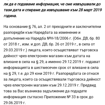
ли да е подаваме информация, че сме извършвали до
тази дата и спираме да извършваме към 28 март 2019
година.
На основание § 76, ал. 2 от преходните и заключителни
разпоредби към Наредбата за изменение и
допълнение на Наредба №Н-18/2006 г. (Обн. ДВ, бр. 80
от 2018 г., изм. и доп. ДВ, бр. 26 от 2019 г., в сила от
29.03.2019 г.) лицата, които осъществяват търговска
дейност чрез електронен магазин към датата на
влизане в сила на § 29, а именно 29.12.2019 г. подават
информацията в шестмесечен срок от влизане в сила
на § 29, т.е. до 29 юни 2019 г. Разпоредбата се отнася
за лицата, които са осъществявали търговска дейност
чрез електронен магазин към 29.12.2019 г. Предвид
това за Вас възниква задължение да подадете
информация съгласно Приложение № 33 в срок до
29.06.2019 г.