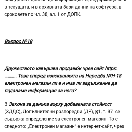
в текущата, и в архивната бази данни на софтуера, в
сроковете по чл. 38, ал. 1 от ДОПК.
Въпрос №18
Дружеството извършва продажби чрез сайт https:
……….. Това според изискванията на Наредба №Н-18
електронен магазин ли е и има ли задължение да
подаваме информация за него?
В
Закона за данъка върху добавената стойност
(ЗДДС)
,
Допълнителни разпоредби (ДР), §1, т. 87 се
съдържа определение за електронен магазин. То е
следното: „Електронен магазин“ е интернет-сайт, чрез