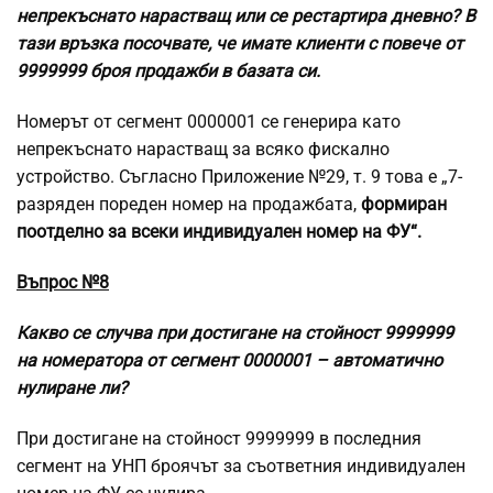
непрекъснато нарастващ или се рестартира дневно? В
тази връзка посочвате, че имате клиенти с повече от
9999999 броя продажби в базата си.
Номерът от сегмент 0000001 се генерира като
непрекъснато нарастващ за всяко фискално
устройство. Съгласно Приложение №29, т. 9 това е „7-
разряден пореден номер на продажбата,
формиран
поотделно за всеки индивидуален номер на ФУ“.
Въпрос №8
Какво се случва при достигане на стойност 9999999
на номератора от сегмент 0000001 – автоматично
нулиране ли?
При достигане на стойност 9999999 в последния
сегмент на УНП броячът за съответния индивидуален