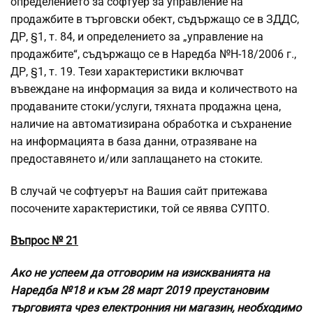
определението за софтуер за управление на
продажбите в търговски обект, съдържащо се в ЗДДС,
ДР, §1, т. 84, и определението за „управление на
продажбите“, съдържащо се в Наредба №Н-18/2006 г.,
ДР, §1, т. 19. Тези характеристики включват
въвеждане на информация за вида и количеството на
продаваните стоки/услуги, тяхната продажна цена,
наличие на автоматизирана обработка и съхранение
на информацията в база данни, отразяване на
предоставянето и/или заплащането на стоките.
В случай че софтуерът на Вашия сайт притежава
посочените характеристики, той се явява СУПТО.
Въпрос № 21
Ако не успеем да отговорим на изискванията на
Наредба №18 и към 28 март 2019 преустановим
търговията чрез електронния ни магазин, необходимо