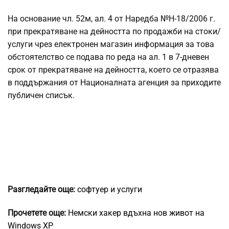
На основание чл. 52м, ал. 4 от Наредба №Н-18/2006 г.
при прекратяване на дейността по продажби на стоки/
услуги чрез електронен магазин информация за това
обстоятелство се подава по реда на ал. 1 в 7-дневен
срок от прекратяване на дейността, което се отразява
в поддържания от Националната агенция за приходите
публичен списък.
Разгледайте още:
софтуер и услуги
Прочетете още:
Немски хакер вдъхна нов живот на
Windows XP