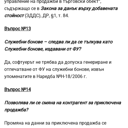
управление на продажби в търговски обект“,
съдържащо се в
Закона за данък върху добавената
стойност
(ЗДДС), ДР, §1, т. 84.
Въпрос №13
Служебни бонове – следва ли да се тълкува като
Служебни бонове, издавани от ФУ?
Да, софтуерът не трябва да допуска генериране и
отпечатване от ФУ на служебни бонове, извън
упоменатите в Наредба №Н-18/2006 г.
Въпрос №14
Позволява ли се смяна на контрагент за приключена
продажба?
Промяна на данни за приключена продажба се