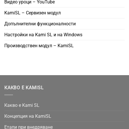
Видео уроци – YouTube
KamiSL – Сервизен модул
Допълнителни функционалности
Настройки на Kami SL и на Windows
Производствен модул – KamiSL
КАКВО Е KAMISL
Какво е Kami SL
Концепция на KamiSL
Етапи при внедряване