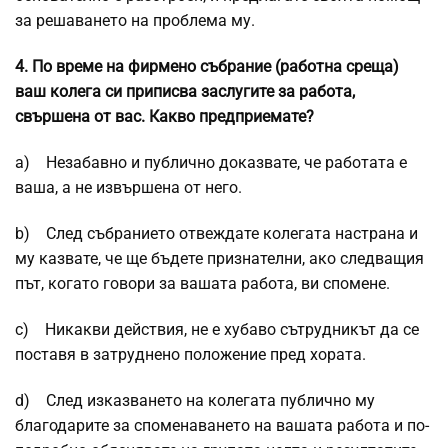
за решаването на проблема му.
4.
По време на фирмено събрание (работна среща)
ваш колега си приписва заслугите за работа,
свършена от вас. Какво предприемате?
a) Незабавно и публично доказвате, че работата е
ваша, а не извършена от него.
b) След събранието отвеждате колегата настрана и
му казвате, че ще бъдете признателни, ако следващия
път, когато говори за вашата работа, ви спомене.
c) Никакви действия, не е хубаво сътрудникът да се
поставя в затруднено положение пред хората.
d) След изказването на колегата публично му
благодарите за споменаването на вашата работа и по-