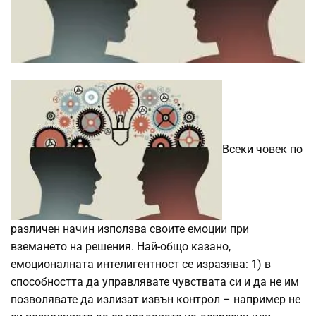
Всеки човек по
различен начин използва своите емоции при
вземането на решения. Най-общо казано,
емоционалната интелигентност се изразява: 1) в
способността да управлявате чувствата си и да не им
позволявате да излизат извън контрол – например не