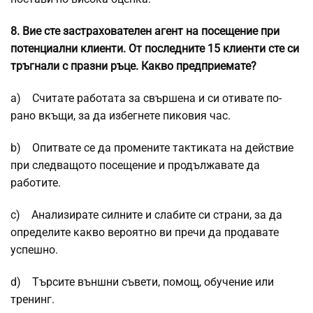
8.
Вие сте застрахователен агент на посещение при
потенциални клиенти. От последните 15 клиенти сте си
тръгнали с празни ръце. Какво предприемате?
a) Считате работата за свършена и си отивате по-
рано вкъщи, за да избегнете пиковия час.
b) Опитвате се да промените тактиката на действие
при следващото посещение и продължавате да
работите.
c) Анализирате силните и слабите си страни, за да
определите какво вероятно ви пречи да продавате
успешно.
d) Търсите външни съвети, помощ, обучение или
тренинг.