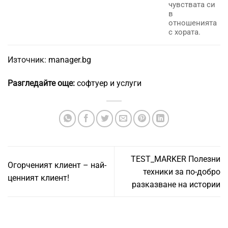
чувствата си
в
отношенията
с хората.
Източник:
manager.bg
Разгледайте още:
софтуер и услуги
TEST_MARKER Полезни
Огорченият клиент – най-
техники за по-добро
ценният клиент!
разказване на истории