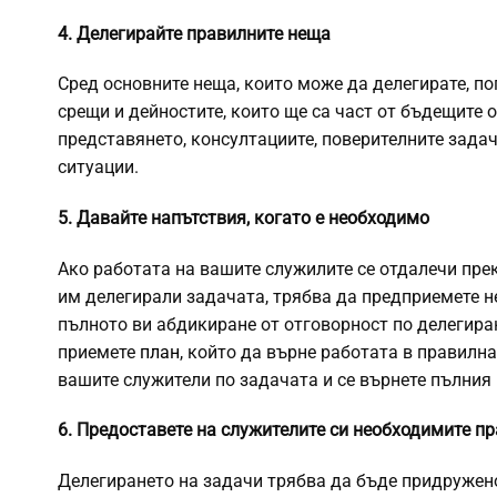
4. Делегирайте правилните неща
Сред основните неща, които може да делегирате, п
срещи и дейностите, които ще са част от бъдещите о
представянето, консултациите, поверителните задач
ситуации.
5. Давайте напътствия, когато е необходимо
Ако работата на вашите служилите се отдалечи прека
им делегирали задачата, трябва да предприемете н
пълното ви абдикиране от отговорност по делегира
приемете
план
, който да върне работата в правилна
вашите служители по задачата и се върнете пълния 
6. Предоставете на служителите си необходимите п
Делегирането на задачи трябва да бъде придружено 