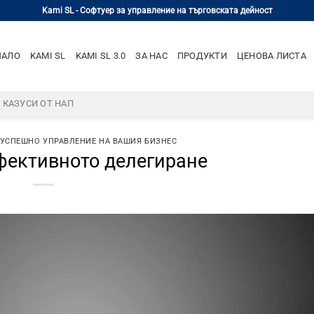
Kami SL - Софтуер за управление на търговската дейност
ЧАЛО
KAMI SL
KAMI SL 3.0
ЗА НАС
ПРОДУКТИ
ЦЕНОВА ЛИСТА
– КАЗУСИ ОТ НАП
 УСПЕШНО УПРАВЛЕНИЕ НА ВАШИЯ БИЗНЕС
фективното делегиране