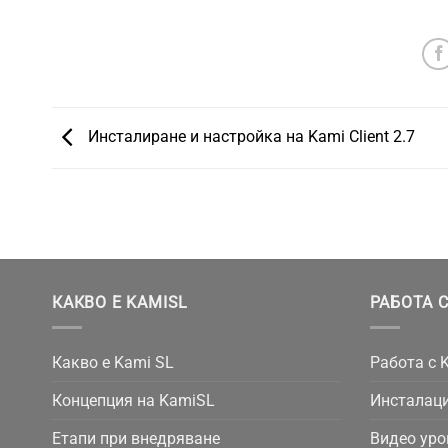
Инсталиране и настройка на Kami Client 2.7
КАКВО Е KAMISL
РАБОТА С
Какво е Kami SL
Работа с 
Концепция на KamiSL
Инсталаци
Етапи при внедряване
Видео уро