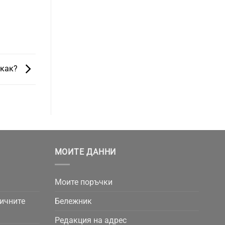
 как?
МОИТЕ ДАННИ
Моите поръчки
личните
Бележник
Редакция на адрес