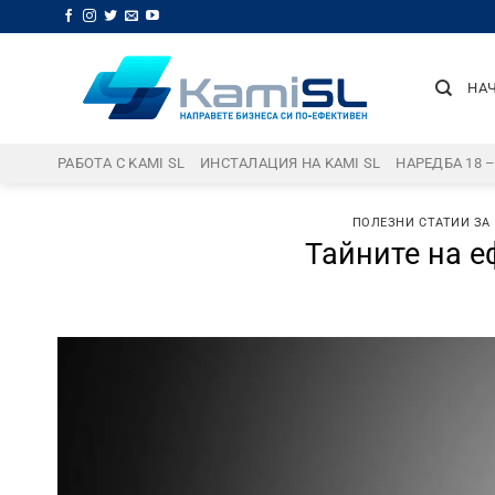
Skip
to
content
НА
РАБОТА С KAMI SL
ИНСТАЛАЦИЯ НА KAMI SL
НАРЕДБА 18 
ПОЛЕЗНИ СТАТИИ ЗА
Тайните на е