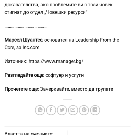
доказателства, ако проблемите ви с този човек
стигнат до отдел „Човешки ресурси“.
…………………………………
Марсел Шуантес
, основател на Leadership From the
Core, за
Inc.com
Източник: https://www.manager.bg/
Разгледайте още:
софтуер и услуги
Прочетете още:
Зачерквайте, вместо да трупате
Властта на емоциите: