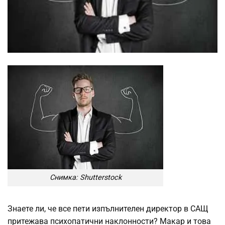
Снимка: Shutterstock
Знаете ли, че все пети изпълнителен директор в САЩ
притежава психопатични наклонности? Макар и това