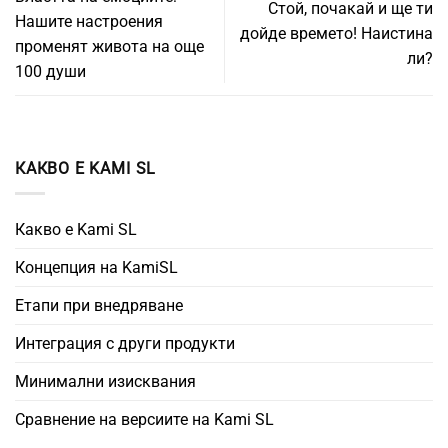
Стой, почакай и ще ти
Нашите настроения
дойде времето! Наистина
променят живота на още
ли?
100 души
КАКВО Е KAMI SL
Какво е Kami SL
Концепция на KamiSL
Етапи при внедряване
Интеграция с други продукти
Минимални изисквания
Сравнение на версиите на Kami SL