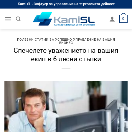
Skip
Kami SL - Софтуер за управление на търговската дейност
to
content
0
ПОЛЕЗНИ СТАТИИ ЗА УСПЕШНО УПРАВЛЕНИЕ НА ВАШИЯ
БИЗНЕС
Спечелете уважението на вашия
екип в 6 лесни стъпки