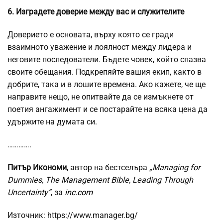
6. Изградете доверие между вас и служителите
Доверието е основата, върху която се гради
взаимното уважение и лоялност между лидера и
неговите последователи. Бъдете човек, който спазва
своите обещания. Подкрепяйте вашия екип, както в
добрите, така и в лошите времена. Ако кажете, че ще
направите нещо, не опитвайте да се измъкнете от
поетия ангажимент и се постарайте на всяка цена да
удържите на думата си.
………….
Питър Икономи
, автор на бестселъра
„Managing for
Dummies, The Management Bible, Leading Through
Uncertainty“
, за
inc.com
Източник: https://www.manager.bg/