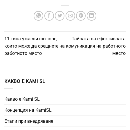
11 типа ужасни шефове,
Тайната на ефективната
които може да срещнете на
комуникация на работното
работното място
място
КАКВО Е KAMI SL
Какво е Kami SL
Концепция на KamiSL
Етапи при внедряване