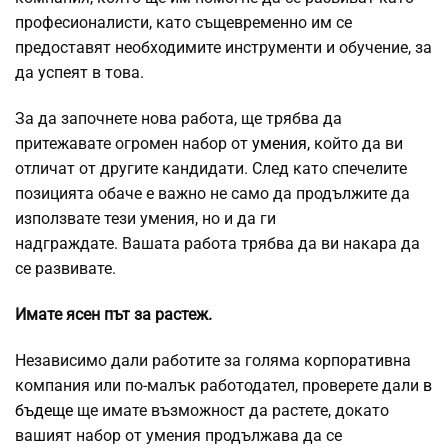
професионалисти, като същевременно им се
предоставят необходимите инструменти и обучение, за
да успеят в това.
За да започнете нова работа, ще трябва да
притежавате огромен набор от
умения,
който да ви
отличат от другите кандидати. След като спечелите
позицията обаче е важно не само да продължите да
използвате тези умения, но и да ги
надграждате. Вашата работа трябва да ви накара да
се развивате.
Имате ясен път за растеж.
Независимо дали работите за голяма корпоративна
компания или по-малък работодател, проверете дали
в
бъдеще
ще имате възможност да растете, докато
вашият набор от умения продължава да се