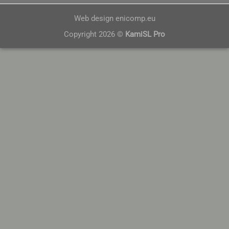
Web design
enicomp.eu
Copyright 2026 ©
KamiSL Pro