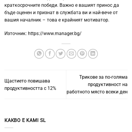
краткосрочните победи. Важно е вашият принос да
бъде оценен и признат в службата ви и най-вече от
вашия началник – това е крайният мотиватор.
Източник: https://www.manager.bg/
Трикове за по-голяма
Щастието повишава
продуктивност на
продуктивността с 12%
работното място всеки ден
КАКВО Е KAMI SL