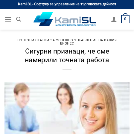
Skip
Kami SL - Софтуер за управление на търговската дейност
to
content
0
ПОЛЕЗНИ СТАТИИ ЗА УСПЕШНО УПРАВЛЕНИЕ НА ВАШИЯ
БИЗНЕС
Сигурни признаци, че сме
намерили точната работа