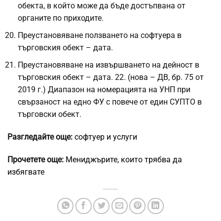
обекта, в който може да бъде достъпвана от
органите по приходите.
Преустановяване ползването на софтуера в
търговския обект – дата.
Преустановяване на извършването на дейност в
търговския обект – дата. 22. (нова – ДВ, бр. 75 от
2019 г.) Диапазон на номерацията на УНП при
свързаност на едно ФУ с повече от един СУПТО в
търговски обект.
Разгледайте още:
софтуер и услуги
Прочетете още:
Мениджърите, които трябва да
избягвате