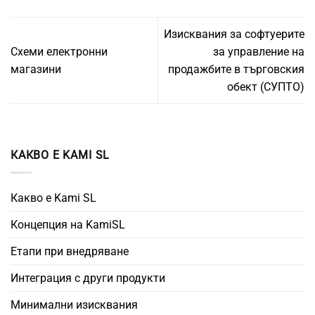
Изисквания за софтуерите
Схеми електронни
за управление на
магазини
продажбите в търговския
обект (СУПТО)
КАКВО Е KAMI SL
Какво е Kami SL
Концепция на KamiSL
Етапи при внедряване
Интеграция с други продукти
Минимални изисквания