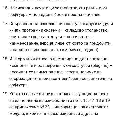
Нефискални печатащи устройства, свързани към
софтуера – по видове, брой и предназначение.
Свързаност на използвания софтуер с други модули
и/или програмни системи – складово стопанство,
счетоводен софтуер, други – посочват се с
наименование, версия, лице, от което са придобити,
и начало на използването им (месец, година).
Информация относно инсталирани допълнителни
компоненти и разширения към софтуера (plug-ins) –
посочват се наименование, версия, наличие на
оторизация от производителя/разпространителя на
софтуера.
Когато софтуерът не разполага с функционалност
за изпълнение на изискванията по т. 16, 17, 18 и 19
от приложение № 29 – информация за системата/
модула, в който тя е реализирана, и адрес на