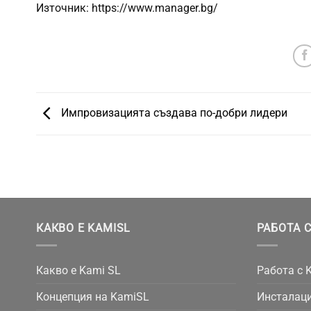
Източник: https://www.manager.bg/
Импровизацията създава по-добри лидери
КАКВО Е KAMISL
РАБОТА С
Какво е Kami SL
Работа с 
Концепция на KamiSL
Инсталаци