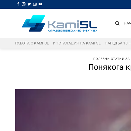
Skip
to
content
НА
РАБОТА С KAMI SL
ИНСТАЛАЦИЯ НА KAMI SL
НАРЕДБА 18 
ПОЛЕЗНИ СТАТИИ ЗА
Понякога к