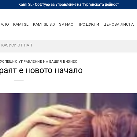
Kami SL - Софтуер за управление на търговската дейност
ЧАЛО
KAMI SL
KAMI SL 3.0
ЗА НАС
ПРОДУКТИ
ЦЕНОВА ЛИСТА
– КАЗУСИ ОТ НАП
 УСПЕШНО УПРАВЛЕНИЕ НА ВАШИЯ БИЗНЕС
раят е новото начало